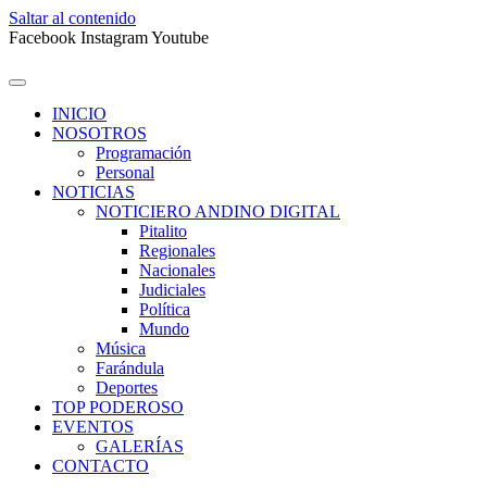
Saltar al contenido
Facebook
Instagram
Youtube
INICIO
NOSOTROS
Programación
Personal
NOTICIAS
NOTICIERO ANDINO DIGITAL
Pitalito
Regionales
Nacionales
Judiciales
Política
Mundo
Música
Farándula
Deportes
TOP PODEROSO
EVENTOS
GALERÍAS
CONTACTO