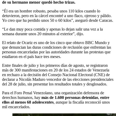
de su hermano menor quedó hecho trizas.
“Él era un hombre robusto, pesaba unos 110 kilos cuando lo
detuvieron, pero en la cárcel encontré a uno flaco, ojeroso y pálido.
Yo creo que ha perdido unos 50 o 60 kilos”, aseguró desde Caracas.
“Le dan muy poca comida y apenas lo dejan salir una vez a la
semana durante unos 20 minutos al exterior”, dijo.
El relato de Ocariz es uno de los cinco que obtuvo BBC Mundo y
que denuncian las duras condiciones de reclusión que enfrentan las
personas encarceladas por las autoridades durante las protestas que
estallaron en el país hace tres meses.
Entre finales de julio y los primeros días de agosto, se registraron
más de 300 manifestaciones en 20 de los 24 estados de Venezuela
en rechazo a la decisión del Consejo Nacional Electoral (CNE) de
declarar a Nicolás Maduro vencedor de las elecciones presidenciales
del 28 de julio, sin presentar los resultados totales y desglosados.
Para el Foro Penal Venezolano, una organización defensora de
derechos humanos, hay
más de 1.600 personas detenidas
,
entre
ellos al menos 68 adolescentes
, aunque la fiscalía reconoció unos
mil encarcelados.