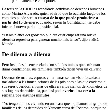
para mantenerse en el poder.
La tesis de la CIDH es respaldada activistas de derechos humanos
como Marino Alvarado, quien advirtió que lo ocurrido luego de los
comicios puede ser
un ensayo de lo que puede producirse a
partir del 10 de enero
, cuando, según la Constitución, se debe
iniciar el nuevo período presidencial.
“En los planes del gobierno pudiera estar empezar una nueva
ofensiva represiva para generar mucho más terror”, dijo a BBC
Mundo.
De dilema a dilema
Pero los miles de encarcelados no solo los únicos que enfrentan
duras condiciones, sus familiares también dicen vivir un calvario.
Decenas de madres, esposas y hermanas se han visto forzadas a
trasladarse a las inmediaciones de las prisiones a las que enviaron a
sus seres queridos, algunas de ellas a varios cientos de kilómetros de
sus lugares de residencia, para así poder
verlos una vez a la
semana por algunos minutos
.
“Yo tengo un mes viviendo en una casa que alquilamos un grupo de
familiares de los detenidos de Yaracuy cerca de Tocorón, porque no