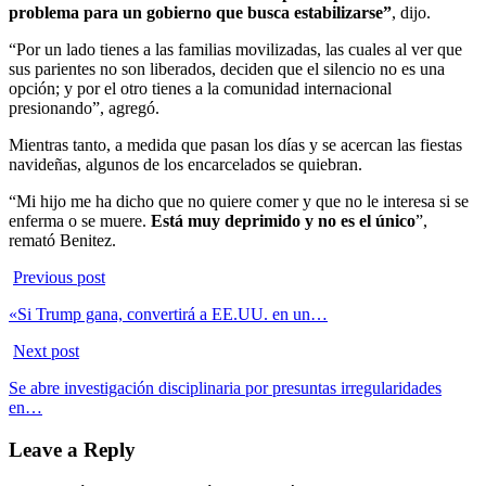
problema para un gobierno que busca estabilizarse”
, dijo.
“Por un lado tienes a las familias movilizadas, las cuales al ver que
sus parientes no son liberados, deciden que el silencio no es una
opción; y por el otro tienes a la comunidad internacional
presionando”, agregó.
Mientras tanto, a medida que pasan los días y se acercan las fiestas
navideñas, algunos de los encarcelados se quiebran.
“Mi hijo me ha dicho que no quiere comer y que no le interesa si se
enferma o se muere.
Está muy deprimido y no es el único
”,
remató Benitez.
Previous post
«Si Trump gana, convertirá a EE.UU. en un…
Next post
Se abre investigación disciplinaria por presuntas irregularidades
en…
Leave a Reply