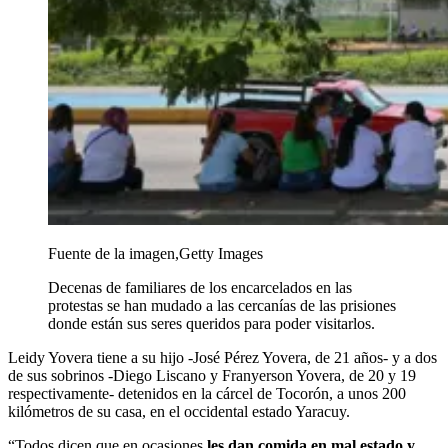
Fuente de la imagen,
Getty Images
Decenas de familiares de los encarcelados en las
protestas se han mudado a las cercanías de las prisiones
donde están sus seres queridos para poder visitarlos.
Leidy Yovera tiene a su hijo -José Pérez Yovera, de 21 años- y a dos
de sus sobrinos -Diego Liscano y Franyerson Yovera, de 20 y 19
respectivamente- detenidos en la cárcel de Tocorón, a unos 200
kilómetros de su casa, en el occidental estado Yaracuy.
“Todos dicen que en ocasiones
les dan comida en mal estado y