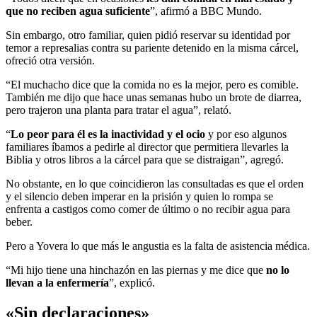
que no reciben agua suficiente
”, afirmó a BBC Mundo.
Sin embargo, otro familiar, quien pidió reservar su identidad por
temor a represalias contra su pariente detenido en la misma cárcel,
ofreció otra versión.
“El muchacho dice que la comida no es la mejor, pero es comible.
También me dijo que hace unas semanas hubo un brote de diarrea,
pero trajeron una planta para tratar el agua”, relató.
“
Lo peor para él es la inactividad y el ocio
y por eso algunos
familiares íbamos a pedirle al director que permitiera llevarles la
Biblia y otros libros a la cárcel para que se distraigan”, agregó.
No obstante, en lo que coincidieron las consultadas es que el orden
y el silencio deben imperar en la prisión y quien lo rompa se
enfrenta a castigos como comer de último o no recibir agua para
beber.
Pero a Yovera lo que más le angustia es la falta de asistencia médica.
“Mi hijo tiene una hinchazón en las piernas y me dice que
no lo
llevan a la enfermería
”, explicó.
«Sin declaraciones»