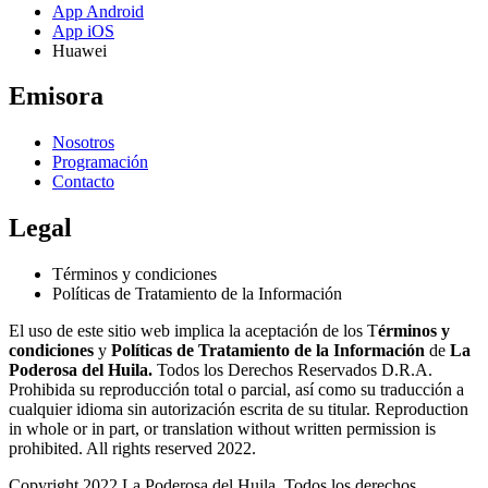
App Android
App iOS
Huawei
Emisora
Nosotros
Programación
Contacto
Legal
Términos y condiciones
Políticas de Tratamiento de la Información
El uso de este sitio web implica la aceptación de los T
érminos y
condiciones
y
Políticas de Tratamiento de la Información
de
La
Poderosa del Huila.
Todos los Derechos Reservados D.R.A.
Prohibida su reproducción total o parcial, así como su traducción a
cualquier idioma sin autorización escrita de su titular. Reproduction
in whole or in part, or translation without written permission is
prohibited. All rights reserved 2022.
Copyright 2022 La Poderosa del Huila. Todos los derechos