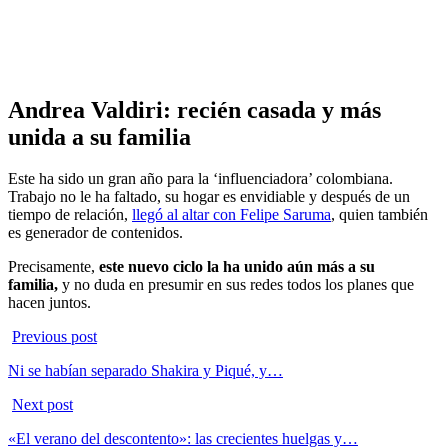
Andrea Valdiri: recién casada y más
unida a su familia
Este ha sido un gran año para la ‘influenciadora’ colombiana.
Trabajo no le ha faltado, su hogar es envidiable y después de un
tiempo de relación,
llegó al altar con Felipe Saruma
, quien también
es generador de contenidos.
Precisamente,
este nuevo ciclo la ha unido aún más a su
familia,
y no duda en presumir en sus redes todos los planes que
hacen juntos.
Previous post
Ni se habían separado Shakira y Piqué, y…
Next post
«El verano del descontento»: las crecientes huelgas y…