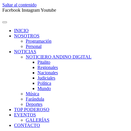
Saltar al contenido
Facebook
Instagram
Youtube
INICIO
NOSOTROS
Programación
Personal
NOTICIAS
NOTICIERO ANDINO DIGITAL
Pitalito
Regionales
Nacionales
Judiciales
Política
Mundo
Música
Farándula
Deportes
TOP PODEROSO
EVENTOS
GALERÍAS
CONTACTO