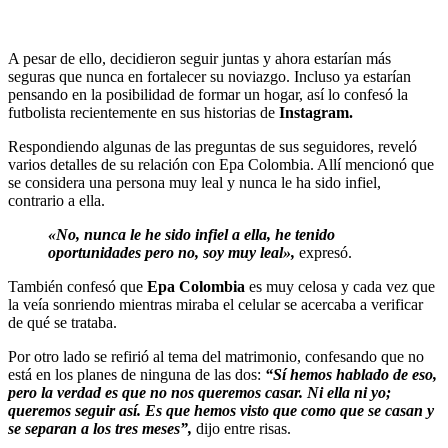
A pesar de ello, decidieron seguir juntas y ahora estarían más
seguras que nunca en fortalecer su noviazgo. Incluso ya estarían
pensando en la posibilidad de formar un hogar, así lo confesó la
futbolista recientemente en sus historias de
Instagram.
Respondiendo algunas de las preguntas de sus seguidores, reveló
varios detalles de su relación con Epa Colombia. Allí mencionó que
se considera una persona muy leal y nunca le ha sido infiel,
contrario a ella.
«No, nunca le he sido infiel a ella, he tenido
oportunidades pero no, soy muy leal»,
expresó.
También confesó que
Epa Colombia
es muy celosa y cada vez que
la veía sonriendo mientras miraba el celular se acercaba a verificar
de qué se trataba.
Por otro lado se refirió al tema del matrimonio, confesando que no
está en los planes de ninguna de las dos:
“Sí hemos hablado de eso,
pero la verdad es que no nos queremos casar. Ni ella ni yo;
queremos seguir así. Es que hemos visto que como que se casan y
se separan a los tres meses”,
dijo entre risas.