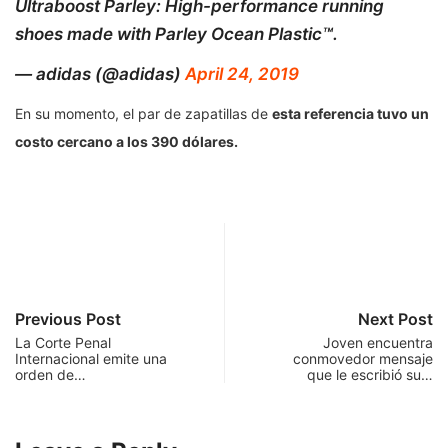
Ultraboost Parley: High-performance running
shoes made with Parley Ocean Plastic™.
— adidas (@adidas)
April 24, 2019
En su momento, el par de zapatillas de
esta referencia tuvo un
costo cercano a los 390 dólares.
Previous Post
Next Post
La Corte Penal
Joven encuentra
Internacional emite una
conmovedor mensaje
orden de…
que le escribió su…