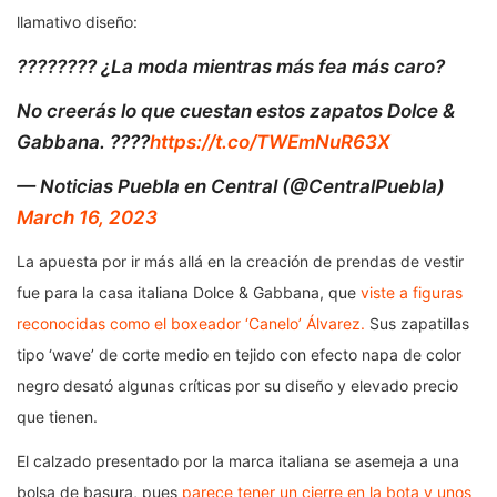
llamativo diseño:
???????? ¿La moda mientras más fea más caro?
No creerás lo que cuestan estos zapatos Dolce &
Gabbana. ????
https://t.co/TWEmNuR63X
— Noticias Puebla en Central (@CentralPuebla)
March 16, 2023
La apuesta por ir más allá en la creación de prendas de vestir
fue para la casa italiana Dolce & Gabbana, que
viste a figuras
reconocidas como el boxeador ‘Canelo’ Álvarez.
Sus zapatillas
tipo ‘wave’ de corte medio en tejido con efecto napa de color
negro desató algunas críticas por su diseño y elevado precio
que tienen.
El calzado presentado por la marca italiana se asemeja a una
bolsa de basura, pues
parece tener un cierre en la bota y unos