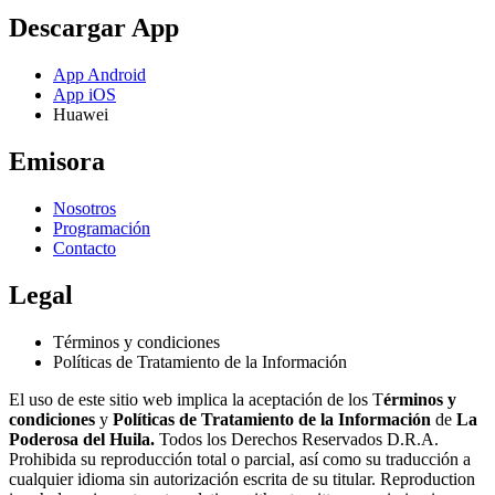
Descargar App
App Android
App iOS
Huawei
Emisora
Nosotros
Programación
Contacto
Legal
Términos y condiciones
Políticas de Tratamiento de la Información
El uso de este sitio web implica la aceptación de los T
érminos y
condiciones
y
Políticas de Tratamiento de la Información
de
La
Poderosa del Huila.
Todos los Derechos Reservados D.R.A.
Prohibida su reproducción total o parcial, así como su traducción a
cualquier idioma sin autorización escrita de su titular. Reproduction