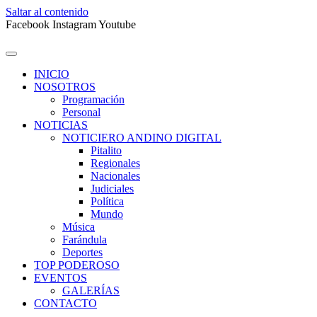
Saltar al contenido
Facebook
Instagram
Youtube
INICIO
NOSOTROS
Programación
Personal
NOTICIAS
NOTICIERO ANDINO DIGITAL
Pitalito
Regionales
Nacionales
Judiciales
Política
Mundo
Música
Farándula
Deportes
TOP PODEROSO
EVENTOS
GALERÍAS
CONTACTO