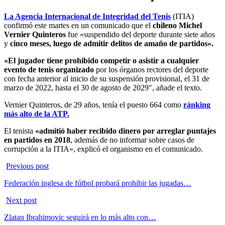
La Agencia Internacional de Integridad del Tenis
(ITIA)
confirmó este martes en un comunicado que el
chileno Michel
Vernier Quinteros
fue «suspendido del deporte durante siete años
y
cinco meses, luego de admitir delitos de amaño de partidos».
«El jugador tiene prohibido competir o asistir a cualquier
evento de tenis organizado
por los órganos rectores del deporte
con fecha anterior al inicio de su suspensión provisional, el 31 de
marzo de 2022, hasta el 30 de agosto de 2029″, añade el texto.
Vernier Quinteros, de 29 años, tenía el puesto 664 como
ránking
más alto de la ATP.
El tenista
«admitió haber recibido dinero por arreglar puntajes
en partidos en 2018
, además de no informar sobre casos de
corrupción a la ITIA», explicó el organismo en el comunicado.
Previous post
Federación inglesa de fútbol probará prohibir las jugadas…
Next post
Zlatan Ibrahimovic seguirá en lo más alto con…