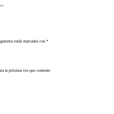
ta…
gatorios están marcados con
*
ara la próxima vez que comente.