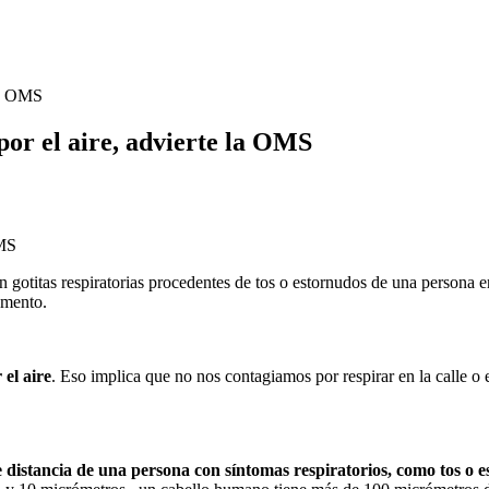
 la OMS
por el aire, advierte la OMS
on gotitas respiratorias procedentes de tos o estornudos de una person
omento.
el aire
. Eso implica que no nos contagiamos por respirar en la calle o e
distancia de una persona con síntomas respiratorios, como tos o es