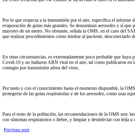
Por lo que respecta a la transmisión por el aire, especifica el inform
evaporación de gotas más grandes. Se denominan aerosoles y sí que pue
mayores de un metro. No obstante, señala la OMS, en el caso del SARS
que realizar procedimientos como intubar al paciente, desconectarlo d
En otras circunstancias, es extremadamente poco probable que haya par
Covid-19 y no hallaron ARN viral en el aire, tal como publicaron en 
contagio por transmisión aérea del virus.
Por tanto y con el conocimiento hasta el momento disponible, la OMS
protegerse de las gotas respiratorias y de los aerosoles, como usar eq
Para el resto de la población, las recomendaciones de la OMS son: lav
con síntomas respiratorios o fiebre, y limpiar y desinfectar con lejía 
Previous post