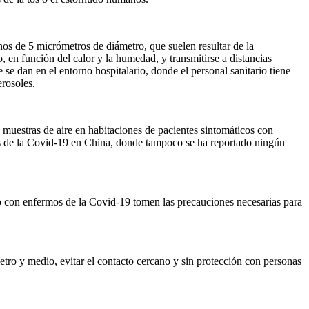
nos de 5 micrómetros de diámetro, que suelen resultar de la
 en función del calor y la humedad, y transmitirse a distancias
 dan en el entorno hospitalario, donde el personal sanitario tiene
erosoles.
 muestras de aire en habitaciones de pacientes sintomáticos con
sos de la Covid-19 en China, donde tampoco se ha reportado ningún
o con enfermos de la Covid-19 tomen las precauciones necesarias para
tro y medio, evitar el contacto cercano y sin protección con personas