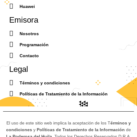
Huawei
Emisora
Nosotros
Programación
Contacto
Legal
Términos y condiciones
Políticas de Tratamiento de la Información
El uso de este sitio web implica la aceptación de los T
érminos y
condiciones
y
Políticas de Tratamiento de la Información
de
La Poderosa del Huila.
Todos los Derechos Reservados D.R.A.