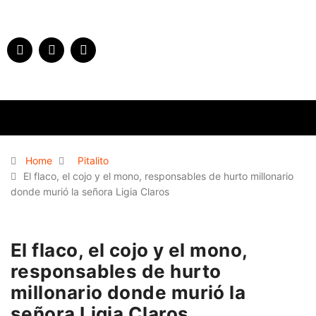
Home
Pitalito
El flaco, el cojo y el mono, responsables de hurto millonario
donde murió la señora Ligia Claros
El flaco, el cojo y el mono,
responsables de hurto
millonario donde murió la
señora Ligia Claros