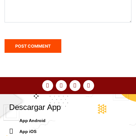
Descargar App
App Android
App iOS