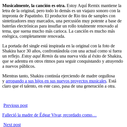
Musicalmente, la canción es otra.
Estoy Aquí Remix mantiene la
letra de la original, pero todo lo demás es un viajazo sonoro con la
impronta de Papatinho. El productor de Rio tira de samples con
sintetizadores muy marcados, una percusión muy potente a base de
baterías electrónicas para insuflar un rollo totalmente renovado al
tema, que suena mucho más carioca. La canción es mucho más
enérgica, completamente renovada.
La portada del single está inspirada en la original con la foto de
Shakira hace 30 años, confrontándola con una actual como si fuera
un reflejo.
Estoy aquí Remix
da una nueva vida al éxito de Shakira,
que se adentra en otros ritmos para seguir conquistando y atrayendo
a nuevos públicos.
Mientras tanto, Shakira continúa ejerciendo de madre orgullosa
y
arropando a sus hijos en sus nuevos proyectos musicales
. Está
claro que el talento, en este caso, pasa de una generación a otra.
Previous post
Falleció la madre de Édgar Vivar, recordado como…
Next post