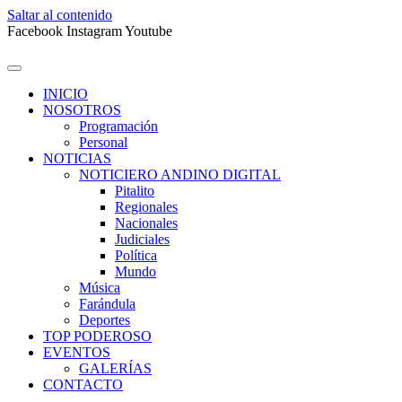
Saltar al contenido
Facebook
Instagram
Youtube
INICIO
NOSOTROS
Programación
Personal
NOTICIAS
NOTICIERO ANDINO DIGITAL
Pitalito
Regionales
Nacionales
Judiciales
Política
Mundo
Música
Farándula
Deportes
TOP PODEROSO
EVENTOS
GALERÍAS
CONTACTO