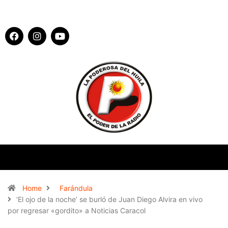
Home
Farándula
‘El ojo de la noche’ se burló de Juan Diego Alvira en vivo
por regresar «gordito» a Noticias Caracol