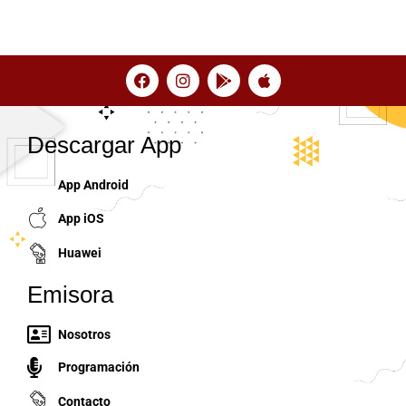
Descargar App
App Android
App iOS
Huawei
Emisora
Nosotros
Programación
Contacto