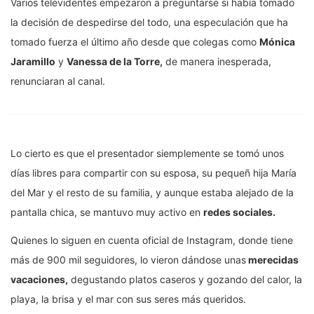
Varios televidentes empezaron a preguntarse si había tomado
la decisión de despedirse del todo, una especulación que ha
tomado fuerza el último año desde que colegas como
Mónica
Jaramillo
y
Vanessa de la Torre,
de manera inesperada,
renunciaran al canal.
Lo cierto es que el presentador siemplemente se tomó unos
días libres para compartir con su esposa, su pequeñ hija María
del Mar y el resto de su familia, y aunque estaba alejado de la
pantalla chica, se mantuvo muy activo en
redes sociales.
Quienes lo siguen en cuenta oficial de Instagram, donde tiene
más de 900 mil seguidores, lo vieron dándose unas
merecidas
vacaciones,
degustando platos caseros y gozando del calor, la
playa, la brisa y el mar con sus seres más queridos.