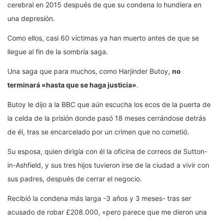
cerebral en 2015 después de que su condena lo hundiera en
una depresión.
Como ellos, casi 60 víctimas ya han muerto antes de que se
llegue al fin de la sombría saga.
Una saga que para muchos, como Harjinder Butoy,
no
terminará «hasta que se haga justicia»
.
Butoy le dijo a la BBC que aún escucha los ecos de la puerta de
la celda de la prisión donde pasó 18 meses cerrándose detrás
de él, tras se encarcelado por un crimen que no cometió.
Su esposa, quien dirigía con él la oficina de correos de Sutton-
in-Ashfield, y sus tres hijos tuvieron irse de la ciudad a vivir con
sus padres, después de cerrar el negocio.
Recibió la condena más larga -3 años y 3 meses- tras ser
acusado de robar £208.000, «pero parece que me dieron una