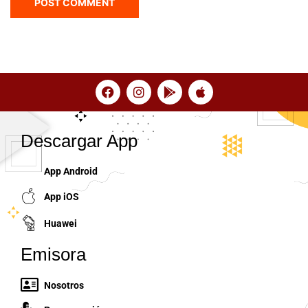
Descargar App
App Android
App iOS
Huawei
Emisora
Nosotros