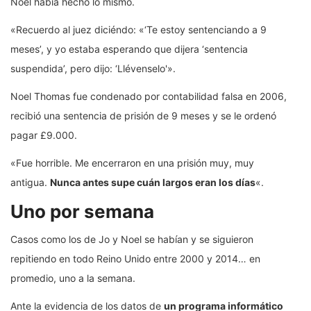
Noel había hecho lo mismo.
«Recuerdo al juez diciéndo: «‘Te estoy sentenciando a 9
meses’, y yo estaba esperando que dijera ‘sentencia
suspendida’, pero dijo: ‘Llévenselo'».
Noel Thomas fue condenado por contabilidad falsa en 2006,
recibió una sentencia de prisión de 9 meses y se le ordenó
pagar £9.000.
«Fue horrible. Me encerraron en una prisión muy, muy
antigua.
Nunca
antes
supe
cuán largos eran los
día
s
«.
Uno por semana
Casos como los de Jo y Noel se habían y se siguieron
repitiendo en todo Reino Unido entre 2000 y 2014… en
promedio, uno a la semana.
Ante la evidencia de los datos de
un programa informático