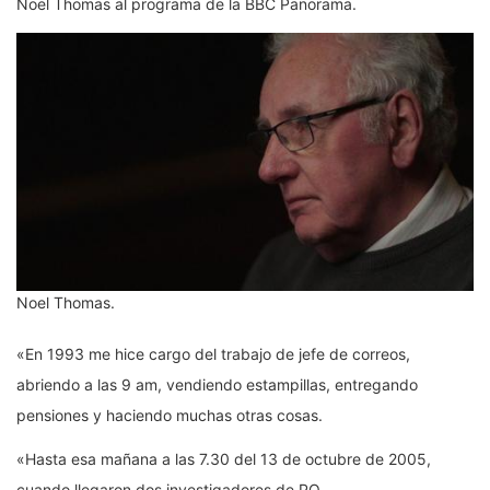
Noel Thomas al programa de la BBC Panorama.
Noel Thomas.
«En 1993 me hice cargo del trabajo de jefe de correos,
abriendo a las 9 am, vendiendo estampillas, entregando
pensiones y haciendo muchas otras cosas.
«Hasta esa mañana a las 7.30 del 13 de octubre de 2005,
cuando llegaron dos investigadores de PO.