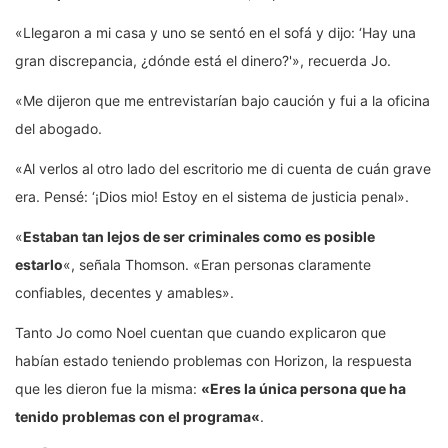
«Llegaron a mi casa y uno se sentó en el sofá y dijo: ‘Hay una
gran discrepancia, ¿dónde está el dinero?'», recuerda Jo.
«Me dijeron que me entrevistarían bajo caución y fui a la oficina
del abogado.
«Al verlos al otro lado del escritorio me di cuenta de cuán grave
era. Pensé: ‘¡Dios mio! Estoy en el sistema de justicia penal».
«
Estaban tan lejos de
ser
criminales como es posible
estarlo
«, señala Thomson. «Eran personas claramente
confiables, decentes y amables».
Tanto Jo como Noel cuentan que cuando explicaron que
habían estado teniendo problemas con Horizon, la respuesta
que les dieron fue la misma:
«
Ere
s la única persona que ha
tenido problemas con
el programa
«
.