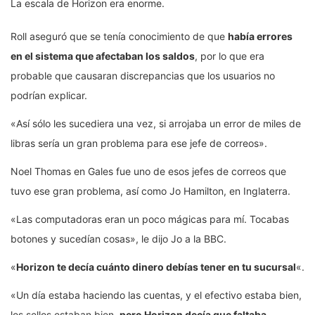
La escala de Horizon era enorme.
Roll aseguró que se tenía conocimiento de que
había errores
en el sistema que afectaban los saldos
, por lo que era
probable que causaran discrepancias que los usuarios no
podrían explicar.
«Así sólo les sucediera una vez, si arrojaba un error de miles de
libras sería un gran problema para ese jefe de correos».
Noel Thomas en Gales fue uno de esos jefes de correos que
tuvo ese gran problema, así como Jo Hamilton, en Inglaterra.
«Las computadoras eran un poco mágicas para mí. Tocabas
botones y sucedían cosas», le dijo Jo a la BBC.
«
Horizon te decía cuánto dinero debía
s
tener en tu sucursal
«.
«Un día estaba haciendo las cuentas, y el efectivo estaba bien,
los sellos estaban bien,
pero Horizon decía que faltaba