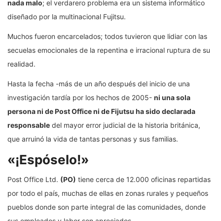
nada malo
; el verdarero problema era un sistema informático
diseñado por la multinacional Fujitsu.
Muchos fueron encarcelados; todos tuvieron que lidiar con las
secuelas emocionales de la repentina e irracional ruptura de su
realidad.
Hasta la fecha -más de un año después del inicio de una
investigación tardía por los hechos de 2005-
ni una sola
persona ni de Post Office ni de Fijutsu ha sido declarada
responsable
del mayor error judicial de la historia británica,
que arruinó la vida de tantas personas y sus familias.
«¡Espóselo!»
Post Office Ltd.
(PO)
tiene cerca de 12.000 oficinas repartidas
por todo el país, muchas de ellas en zonas rurales y pequeños
pueblos donde son parte integral de las comunidades, donde
sus empleados y labor son apreciados.