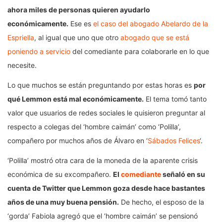
ahora miles de personas quieren ayudarlo
económicamente.
Ese es
el caso del abogado Abelardo de la
Espriella
, al igual que uno que otro
abogado que se está
poniendo a servicio
del comediante para colaborarle en lo que
necesite.
Lo que muchos se están preguntando por estas horas es
por
qué Lemmon está mal económicamente.
El tema tomó tanto
valor que usuarios de redes sociales le quisieron preguntar al
respecto a colegas del ‘hombre caimán’ como ‘Polilla’,
compañero por muchos años de Álvaro en ‘
Sábados Felices
‘.
‘Polilla’ mostró otra cara de la moneda de la aparente crisis
económica de su excompañero.
El
comediante
señaló en su
cuenta de Twitter que Lemmon goza desde hace bastantes
años de una muy buena pensión.
De hecho, el esposo de la
‘gorda’ Fabiola agregó que el ‘hombre caimán’ se pensionó