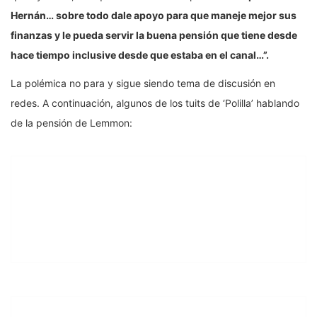
Hernán… sobre todo dale apoyo para que maneje mejor sus
finanzas y le pueda servir la buena pensión que tiene desde
hace tiempo inclusive desde que estaba en el canal…”.
La polémica no para y sigue siendo tema de discusión en
redes. A continuación, algunos de los tuits de ‘Polilla’ hablando
de la pensión de Lemmon: