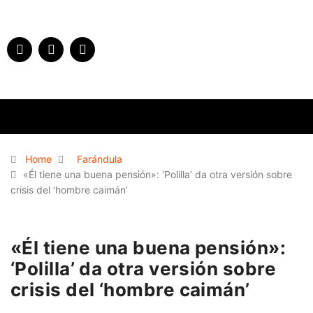
Home
Farándula
«Él tiene una buena pensión»: ‘Polilla’ da otra versión sobre
crisis del ‘hombre caimán’
«Él tiene una buena pensión»:
‘Polilla’ da otra versión sobre
crisis del ‘hombre caimán’