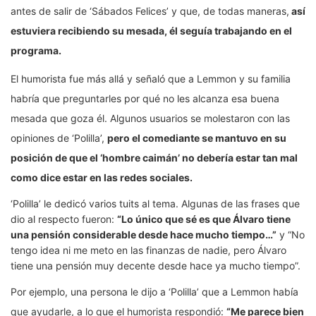
antes de salir de ‘Sábados Felices’ y que, de todas maneras,
así
estuviera recibiendo su mesada, él seguía trabajando en el
programa.
El humorista fue más allá y señaló que a Lemmon y su familia
habría que preguntarles por qué no les alcanza esa buena
mesada que goza él. Algunos usuarios se molestaron con las
opiniones de ‘Polilla’,
pero el comediante se mantuvo en su
posición de que el ‘hombre caimán’ no debería estar tan mal
como dice estar en las redes sociales.
‘Polilla’ le dedicó varios tuits al tema. Algunas de las frases que
dio al respecto fueron:
“Lo único que sé es que Álvaro tiene
una pensión considerable desde hace mucho tiempo…”
y “No
tengo idea ni me meto en las finanzas de nadie, pero Álvaro
tiene una pensión muy decente desde hace ya mucho tiempo”.
Por ejemplo, una persona le dijo a ‘Polilla’ que a Lemmon había
que ayudarle, a lo que el humorista respondió:
“Me parece bien