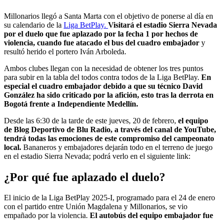
Millonarios llegó a Santa Marta con el objetivo de ponerse al día en
su calendario de la
Liga BetPlay.
Visitará el estadio Sierra Nevada
por el duelo que fue aplazado por la fecha 1 por hechos de
violencia, cuando fue atacado el bus del cuadro embajador
y
resultó herido el portero Iván Arboleda.
Ambos clubes llegan con la necesidad de obtener los tres puntos
para subir en la tabla del todos contra todos de la Liga BetPlay.
En
especial el cuadro embajador debido a que su técnico David
González ha sido criticado por la afición, esto tras la derrota en
Bogotá frente a Independiente Medellín.
Desde las 6:30 de la tarde de este jueves, 20 de febrero,
el equipo
de Blog Deportivo de Blu Radio, a través del canal de YouTube,
tendrá todas las emociones de este compromiso del campeonato
local.
Bananeros y embajadores dejarán todo en el terreno de juego
en el estadio Sierra Nevada; podrá verlo en el siguiente link:
¿Por qué fue aplazado el duelo?
El inicio de la Liga BetPlay 2025-I, programado para el 24 de enero
con el partido entre Unión Magdalena y Millonarios, se vio
empañado por la violencia.
El autobús del equipo embajador fue