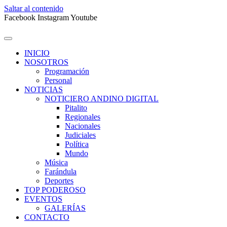
Saltar al contenido
Facebook
Instagram
Youtube
INICIO
NOSOTROS
Programación
Personal
NOTICIAS
NOTICIERO ANDINO DIGITAL
Pitalito
Regionales
Nacionales
Judiciales
Política
Mundo
Música
Farándula
Deportes
TOP PODEROSO
EVENTOS
GALERÍAS
CONTACTO