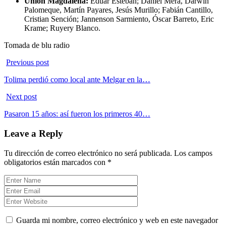
Unión Magdalena:
Eduar Esteban; Daniel Mera, Darwin
Palomeque, Martín Payares, Jesús Murillo; Fabián Cantillo,
Cristian Sención; Jannenson Sarmiento, Óscar Barreto, Eric
Krame; Ruyery Blanco.
Tomada de blu radio
Previous post
Tolima perdió como local ante Melgar en la…
Next post
Pasaron 15 años: así fueron los primeros 40…
Leave a Reply
Tu dirección de correo electrónico no será publicada.
Los campos
obligatorios están marcados con
*
Guarda mi nombre, correo electrónico y web en este navegador