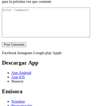
para la próxima vez que comente.
Facebook
Instagram
Google-play
Apple
Descargar App
App Android
App iOS
Huawei
Emisora
Nosotros
Programación