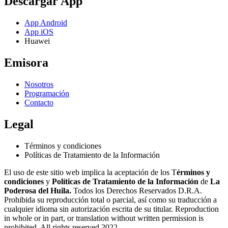
Descargar App
App Android
App iOS
Huawei
Emisora
Nosotros
Programación
Contacto
Legal
Términos y condiciones
Políticas de Tratamiento de la Información
El uso de este sitio web implica la aceptación de los T
érminos y
condiciones
y
Políticas de Tratamiento de la Información
de
La
Poderosa del Huila.
Todos los Derechos Reservados D.R.A.
Prohibida su reproducción total o parcial, así como su traducción a
cualquier idioma sin autorización escrita de su titular. Reproduction
in whole or in part, or translation without written permission is
prohibited. All rights reserved 2022.