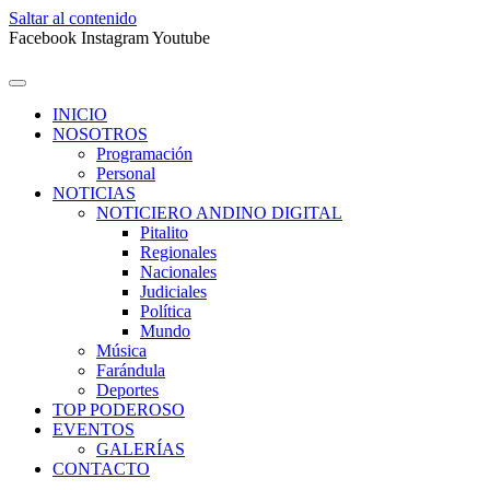
Saltar al contenido
Facebook
Instagram
Youtube
INICIO
NOSOTROS
Programación
Personal
NOTICIAS
NOTICIERO ANDINO DIGITAL
Pitalito
Regionales
Nacionales
Judiciales
Política
Mundo
Música
Farándula
Deportes
TOP PODEROSO
EVENTOS
GALERÍAS
CONTACTO