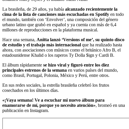
La brasileña, de 29 años, ya había
alcanzado recientemente la
cima de la lista de canciones más escuchadas en Spotify
en todo
el mundo, también con ‘Envolver’, una composición del género
urbano latino que grabó en español y ya cuenta con más de 6,4
millones de reproducciones en la plataforma musical.
Hace una semana,
Anitta lanzó ‘Versions of me’, su quinto disco
de estudio y el trabajo más internacional
que ha realizado hasta
ahora, con asociaciones con músicos como el británico Afro B, el
estadounidense Khalid o los raperos Ty Dolla $ign y Cardi B.
El álbum rápidamente
se hizo viral y figuró entre los diez
principales estrenos de la semana
en varios países del mundo,
como Brasil, Portugal, Polonia, México y Perú, entre otros.
En sus redes sociales, la estrella brasileña celebró los frutos
cosechados en los últimos días.
«¡Vaya semana! Ve a escuchar mi nuevo álbum para
enamorarse de mí, porque yo necesito atención»
, bromeó en una
publicación en Instagram.