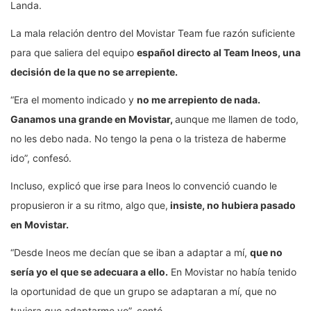
Landa.
La mala relación dentro del Movistar Team fue razón suficiente
para que saliera del equipo
español directo al Team Ineos, una
decisión de la que no se arrepiente.
“Era el momento indicado y
no me arrepiento de nada.
Ganamos una grande en Movistar,
aunque me llamen de todo,
no les debo nada. No tengo la pena o la tristeza de haberme
ido”, confesó.
Incluso, explicó que irse para Ineos lo convenció cuando le
propusieron ir a su ritmo, algo que,
insiste, no hubiera pasado
en Movistar.
“Desde Ineos me decían que se iban a adaptar a mí,
que no
sería yo el que se adecuara a ello.
En Movistar no había tenido
la oportunidad de que un grupo se adaptaran a mí, que no
tuviera que adaptarme yo”, contó.