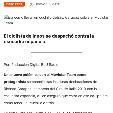
mayo 21, 2020
DEPORTES
El ciclista de Ineos se despachó contra la
escuadra española.
Por:
Redacción Digital BLU Radio
Una nueva polémica con el Movistar Team como
protagonista
se conoció tras las duras declaraciones de
Richard Carapaz, campeón del Giro de Italia 2019 con la
escuadra española, quien aseguró que estar en ese equipo era
como tener un “cuchillo detrás”.
En entrevista con Valentí San Juan,
el ecuatoriano se