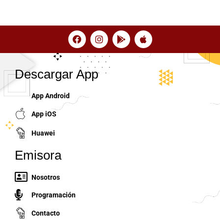
Descargar App
App Android
App iOS
Huawei
Emisora
Nosotros
Programación
Contacto