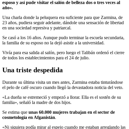
esposo y así pude visitar el salón de belleza dos o tres veces al
año».
Una charla donde la peluquera era suficiente para que Zarmina, de
23 años, pudiera seguir adelante, dándole una sensación de libertad
en una sociedad represiva y patriarcal.
Se casó a los 16 años. Aunque pudo terminar la escuela secundaria,
la familia de su esposo no la dejó asistir a la universidad.
Vivía para esa salida al salón, pero luego el Talibán ordenó el cierre
de todos los establecimientos para el 24 de julio.
Una triste despedida
Durante su última visita un mes antes, Zarmina estaba tinturándose
el pelo de café oscuro cuando llegó la devastadora noticia del veto.
«La dueña se estremeció y empezó a llorar. Ella es el sostén de su
familia», señaló la madre de dos hijos.
Se estima que
unas 60.000 mujeres trabajan en el sector de
cosmetología en Afganistán
.
«Ni siquiera podía mirar al espejo cuando me estaban arreglando las