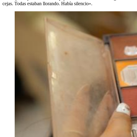
cejas. Todas estaban llorando. Había silencio».