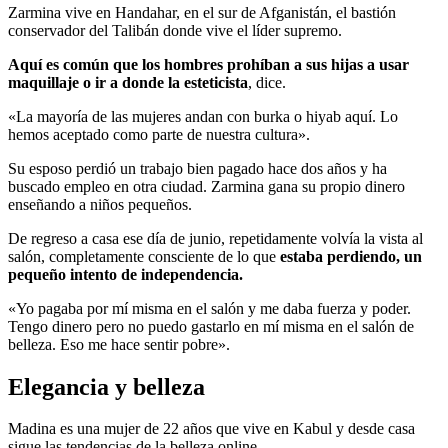
Zarmina vive en Handahar, en el sur de Afganistán, el bastión
conservador del Talibán donde vive el líder supremo.
Aquí es común que los hombres prohíban a sus hijas a usar
maquillaje o ir a donde la esteticista
, dice.
«La mayoría de las mujeres andan con burka o hiyab aquí. Lo
hemos aceptado como parte de nuestra cultura».
Su esposo perdió un trabajo bien pagado hace dos años y ha
buscado empleo en otra ciudad. Zarmina gana su propio dinero
enseñando a niños pequeños.
De regreso a casa ese día de junio, repetidamente volvía la vista al
salón, completamente consciente de lo que
estaba perdiendo, un
pequeño intento de independencia.
«Yo pagaba por mí misma en el salón y me daba fuerza y poder.
Tengo dinero pero no puedo gastarlo en mí misma en el salón de
belleza. Eso me hace sentir pobre».
Elegancia y belleza
Madina es una mujer de 22 años que vive en Kabul y desde casa
sigue las tendencias de la belleza online.