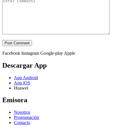
Facebook
Instagram
Google-play
Apple
Descargar App
App Android
App iOS
Huawei
Emisora
Nosotros
Programación
Contacto