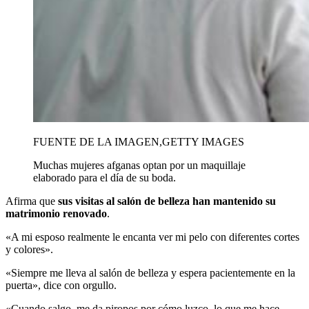
FUENTE DE LA IMAGEN,
GETTY IMAGES
Muchas mujeres afganas optan por un maquillaje
elaborado para el día de su boda.
Afirma que
sus visitas al salón de belleza han mantenido su
matrimonio renovado
.
«A mi esposo realmente le encanta ver mi pelo con diferentes cortes
y colores».
«Siempre me lleva al salón de belleza y espera pacientemente en la
puerta», dice con orgullo.
«Cuando salgo, me da piropos por cómo luzco, lo que me hace