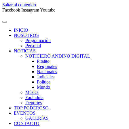
Saltar al contenido
Facebook
Instagram
Youtube
INICIO
NOSOTROS
Programación
Personal
NOTICIAS
NOTICIERO ANDINO DIGITAL
Pitalito
Regionales
Nacionales
Judiciales
Política
Mundo
Música
Farándula
Deportes
TOP PODEROSO
EVENTOS
GALERÍAS
CONTACTO