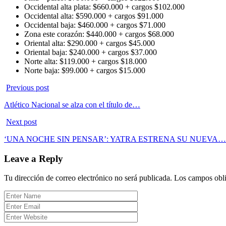
Occidental alta plata: $660.000 + cargos $102.000
Occidental alta: $590.000 + cargos $91.000
Occidental baja: $460.000 + cargos $71.000
Zona este corazón: $440.000 + cargos $68.000
Oriental alta: $290.000 + cargos $45.000
Oriental baja: $240.000 + cargos $37.000
Norte alta: $119.000 + cargos $18.000
Norte baja: $99.000 + cargos $15.000
Previous post
Atlético Nacional se alza con el título de…
Next post
‘UNA NOCHE SIN PENSAR’: YATRA ESTRENA SU NUEVA…
Leave a Reply
Tu dirección de correo electrónico no será publicada.
Los campos obli