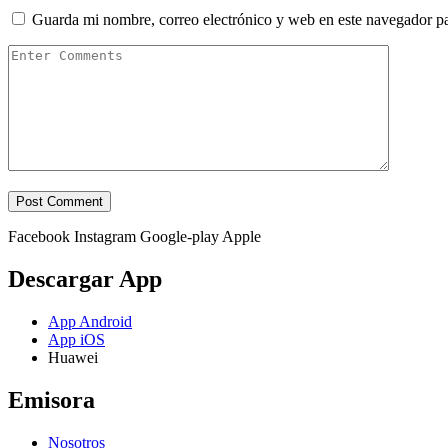
Guarda mi nombre, correo electrónico y web en este navegador p
Facebook
Instagram
Google-play
Apple
Descargar App
App Android
App iOS
Huawei
Emisora
Nosotros