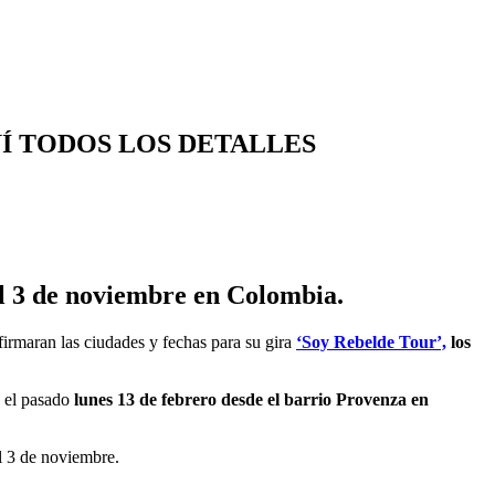
Í TODOS LOS DETALLES
el 3 de noviembre en Colombia.
irmaran las ciudades y fechas para su gira
‘Soy Rebelde Tour’,
los
e el pasado
lunes 13 de febrero desde el barrio Provenza en
 3 de noviembre.