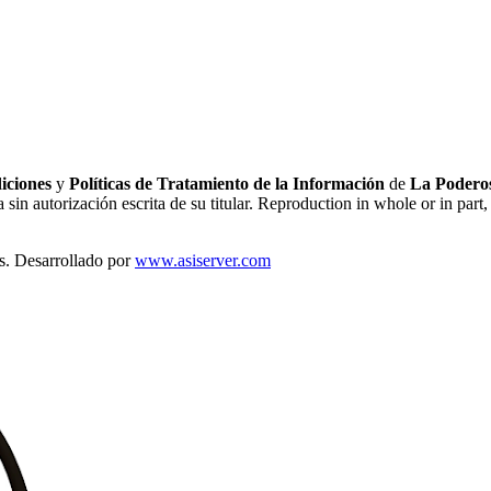
iciones
y
Políticas de Tratamiento de la Información
de
La Poderos
sin autorización escrita de su titular. Reproduction in whole or in part, 
s. Desarrollado por
www.asiserver.com