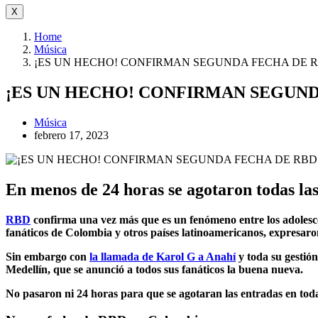
X
Home
Música
¡ES UN HECHO! CONFIRMAN SEGUNDA FECHA DE R
¡ES UN HECHO! CONFIRMAN SEGUND
Música
febrero 17, 2023
En menos de 24 horas se agotaron todas la
RBD
confirma una vez más que es un fenómeno entre los adolesce
fanáticos de Colombia y otros países latinoamericanos, expresaron 
Sin embargo con
la llamada de Karol G a Anahí
y toda su gestión
Medellín, que se anunció a todos sus fanáticos la buena nueva.
No pasaron ni 24 horas para que se agotaran las entradas en toda