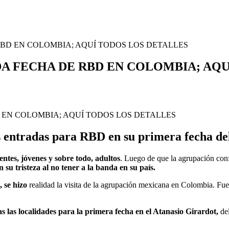
BD EN COLOMBIA; AQUÍ TODOS LOS DETALLES
A FECHA DE RBD EN COLOMBIA; AQU
s entradas para RBD en su primera fecha d
ntes, jóvenes y sobre todo, adultos
. Luego de que la agrupación conf
su tristeza al no tener a la banda en su país.
, se hizo
realidad la visita de la agrupación mexicana en Colombia. Fu
s las localidades para la primera fecha en el Atanasio Girardot,
del