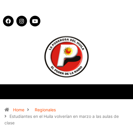
Home
Regionales
Estudiantes en el Huila volverían en marzo a las aulas de
clase