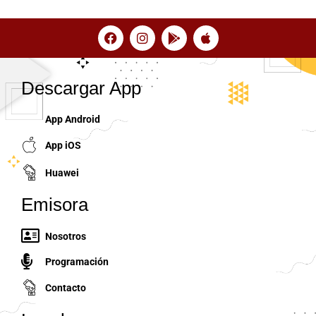
Descargar App
App Android
App iOS
Huawei
Emisora
Nosotros
Programación
Contacto