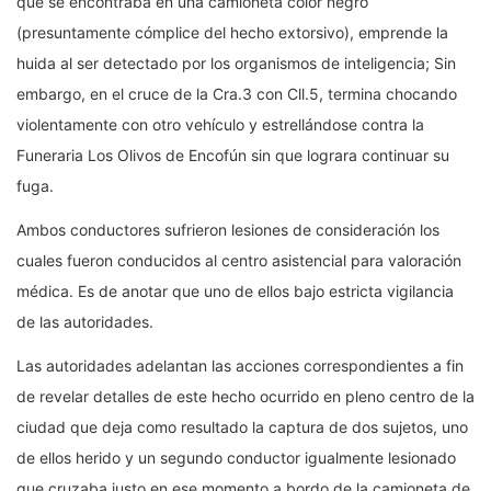
que se encontraba en una camioneta color negro
(presuntamente cómplice del hecho extorsivo), emprende la
huida al ser detectado por los organismos de inteligencia; Sin
embargo, en el cruce de la Cra.3 con Cll.5, termina chocando
violentamente con otro vehículo y estrellándose contra la
Funeraria Los Olivos de Encofún sin que lograra continuar su
fuga.
Ambos conductores sufrieron lesiones de consideración los
cuales fueron conducidos al centro asistencial para valoración
médica. Es de anotar que uno de ellos bajo estricta vigilancia
de las autoridades.
Las autoridades adelantan las acciones correspondientes a fin
de revelar detalles de este hecho ocurrido en pleno centro de la
ciudad que deja como resultado la captura de dos sujetos, uno
de ellos herido y un segundo conductor igualmente lesionado
que cruzaba justo en ese momento a bordo de la camioneta de