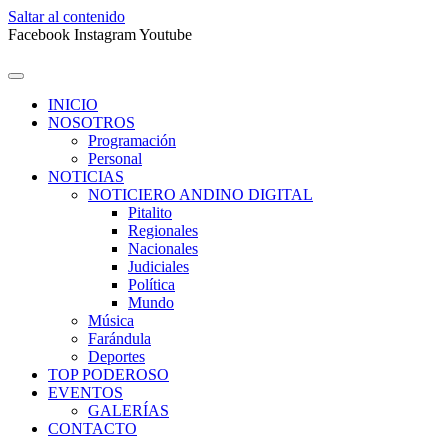
Saltar al contenido
Facebook
Instagram
Youtube
INICIO
NOSOTROS
Programación
Personal
NOTICIAS
NOTICIERO ANDINO DIGITAL
Pitalito
Regionales
Nacionales
Judiciales
Política
Mundo
Música
Farándula
Deportes
TOP PODEROSO
EVENTOS
GALERÍAS
CONTACTO