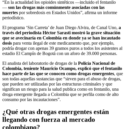
“En la actualidad los opioides sintéticos —incluido el fentanilo
—
son las drogas más comúnmente asociadas con las
muertes
por sobredosis en Estados Unidos”, afirma un informe
periodístico.
El programa ‘Sin Carreta’ de Juan Diego Alvira, de Canal Uno,
a
través del periodista Héctor Sarasti mostró la grave situación
que se avecinaría en Colombia en donde ya se han incautado
dosis
para venta ilegal de este medicamento que, por ejemplo,
podría drogar con apenas 39 gramos puros a todos los asistentes al
estadio El Campín de Bogotá con un aforo de 39.000 personas.
El analista del laboratorio de drogas de la
Policía Nacional de
Colombia, teniente Mauricio Ocampo, explicó que el fentanilo
hace parte de las que se conocen como drogas emergentes
, que
son todas aquellas sustancias que “sirven para el abuso de drogas,
que pueden ser utilizadas por las estructuras criminales y que
significan un riesgo para la salud publica como en fentanilo, una
droga emergente llegada a Colombia que se perfila como de alto
consumo por las incautaciones”.
¿Qué otras drogas emergentes están
llegando con fuerza al mercado
colombiano?