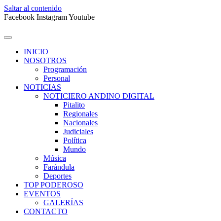
Saltar al contenido
Facebook
Instagram
Youtube
INICIO
NOSOTROS
Programación
Personal
NOTICIAS
NOTICIERO ANDINO DIGITAL
Pitalito
Regionales
Nacionales
Judiciales
Política
Mundo
Música
Farándula
Deportes
TOP PODEROSO
EVENTOS
GALERÍAS
CONTACTO