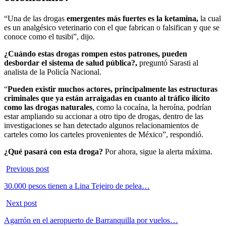
“Una de las drogas
emergentes más fuertes es la ketamina,
la cual
es un analgésico veterinario con el que fabrican o falsifican y que se
conoce como el tusibi”, dijo.
¿Cuándo estas drogas rompen estos patrones, pueden
desbordar el sistema de salud pública?,
preguntó Sarasti al
analista de la Policía Nacional.
“
Pueden existir muchos actores, principalmente las estructuras
criminales que ya están arraigadas en cuanto al tráfico ilícito
como las drogas naturales
, como la cocaína, la heroína, podrían
estar ampliando su accionar a otro tipo de drogas, dentro de las
investigaciones se han detectado algunos relacionamientos de
carteles como los carteles provenientes de México”, respondió.
¿Qué pasará con esta droga?
Por ahora, sigue la alerta máxima.
Previous post
30.000 pesos tienen a Lina Tejeiro de pelea…
Next post
Agarrón en el aeropuerto de Barranquilla por vuelos…