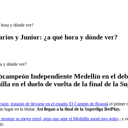
é hora y dónde ver?
arios y Junior: ¿a qué hora y dónde ver?
ubcampeón Independiente Medellín en el debu
la en el duelo de vuelta de la final de la Su
esión, tratarán de llevarse en el estadio El Campín de Bogotá
el primer 
 lugar en la titular.
Así llegan a la final de la Superliga BetPlay.
 mostrar su mejor nivel, pero que ante el Medellín anotó tres goles
,
y o
go.