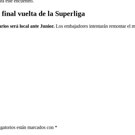
ra este encuentro.
 final vuelta de la Superliga
rios será local ante Junior.
Los embajadores intentarán remontar el m
gatorios están marcados con
*