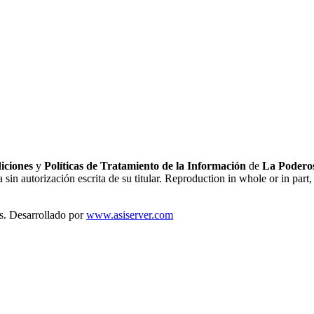
iciones
y
Políticas de Tratamiento de la Información
de
La Poderos
sin autorización escrita de su titular. Reproduction in whole or in part, 
s. Desarrollado por
www.asiserver.com