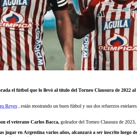
porada el fútbol que lo llevó al título del Torneo Clausura de 2022 a
uro Reyes
, están mostrando un buen fútbol y sus dos refuerzos estelares
 son el veterano Carlos Bacca,
goleador del Torneo Clausura de 2023,
ras jugar en Argentina varios años, alcanzará a ser inscrito luego