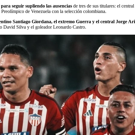
para seguir supliendo las ausencias
de tres de sus titulares: el centr
el Preolímpico de Venezuela con la selección colombiana.
gentino Santiago Giordana, el extremo Guerra y el central Jorge 
vo David Silva y el goleador Leonardo Castro.