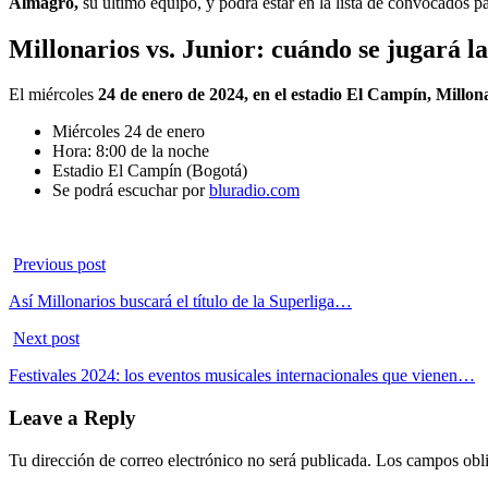
Almagro,
su último equipo, y podrá estar en la lista de convocados pa
Millonarios vs. Junior: cuándo se jugará la
El miércoles
24 de enero de 2024, en el estadio El Campín, Millona
Miércoles 24 de enero
Hora: 8:00 de la noche
Estadio El Campín (Bogotá)
Se podrá escuchar por
bluradio.com
Previous post
Así Millonarios buscará el título de la Superliga…
Next post
Festivales 2024: los eventos musicales internacionales que vienen…
Leave a Reply
Tu dirección de correo electrónico no será publicada.
Los campos obli