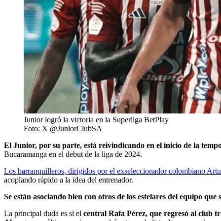
Junior logró la victoria en la Superliga BetPlay
Foto: X @JuniorClubSA
El Junior, por su parte, está reivindicando en el inicio de la tem
Bucaramanga en el debut de la liga de 2024.
Los barranquilleros, dirigidos por el exseleccionador colombiano Art
acoplando rápido a la idea del entrenador.
Se están asociando bien con otros de los estelares del equipo que
La principal duda es si el
central Rafa Pérez, que regresó al club t