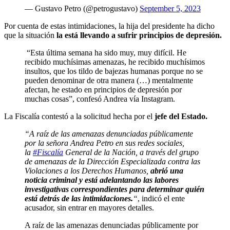
— Gustavo Petro (@petrogustavo)
September 5, 2023
Por cuenta de estas intimidaciones, la hija del presidente ha dicho
que la situación
la está llevando a sufrir principios de depresión.
“Esta última semana ha sido muy, muy difícil. He
recibido muchísimas amenazas, he recibido muchísimos
insultos, que los tildo de bajezas humanas porque no se
pueden denominar de otra manera (…) mentalmente
afectan, he estado en principios de depresión por
muchas cosas”, confesó Andrea vía Instagram.
La Fiscalía contestó a la solicitud hecha por el
jefe del Estado.
“A raíz de las amenazas denunciadas públicamente
por la señora Andrea Petro en sus redes sociales,
la
#Fiscalía
General de la Nación, a través del grupo
de amenazas de la Dirección Especializada contra las
Violaciones a los Derechos Humanos,
abrió una
noticia criminal y está adelantando las labores
investigativas correspondientes para determinar quién
está detrás de las intimidaciones.
“
, indicó el ente
acusador, sin entrar en mayores detalles.
A raíz de las amenazas denunciadas públicamente por