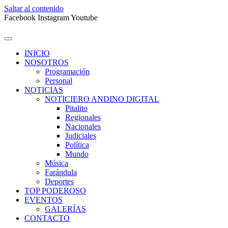
Saltar al contenido
Facebook
Instagram
Youtube
INICIO
NOSOTROS
Programación
Personal
NOTICIAS
NOTICIERO ANDINO DIGITAL
Pitalito
Regionales
Nacionales
Judiciales
Política
Mundo
Música
Farándula
Deportes
TOP PODEROSO
EVENTOS
GALERÍAS
CONTACTO