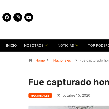
INICIO
NOSOTROS
NOTICIAS
TOP PODER
Home
Nacionales
Fue capturado hom
Fue capturado hom
octubre 15, 2020
NACIONALES