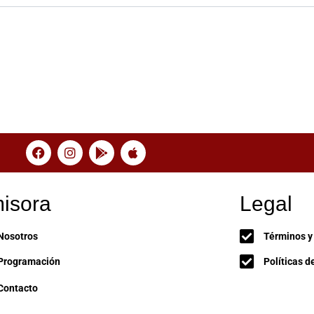
isora
Legal
Nosotros
Términos y
Programación
Políticas d
Contacto