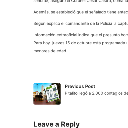
señora», aseguró el Coronel César Castro, comanda
Además, se estableció que el señalado tiene ante
Según explicó el comandante de la Policía la captu
Información extraoficial indica que el presunto h
Para hoy jueves 15 de octubre está programada un
menores de edad.
Previous Post
Pitalito llegó a 2.000 contagios 
Leave a Reply