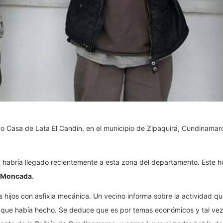
mo Casa de Lata El Candín, en el municipio de Zipaquirá, Cundinama
n habría llegado recientemente a esta zona del departamento. Este 
 Moncada.
s hijos con asfixia mecánica. Un vecino informa sobre la actividad q
lo que había hecho. Se deduce que es por temas económicos y tal vez 