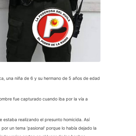
rca, una niña de 6 y su hermano de 5 años de edad
hombre fue capturado cuando iba por la vía a
ue estaba realizando el presunto homicida. Así
por un tema ‘pasional’ porque lo había dejado la