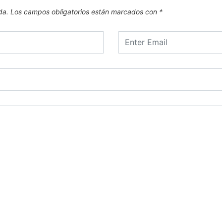
da.
Los campos obligatorios están marcados con
*