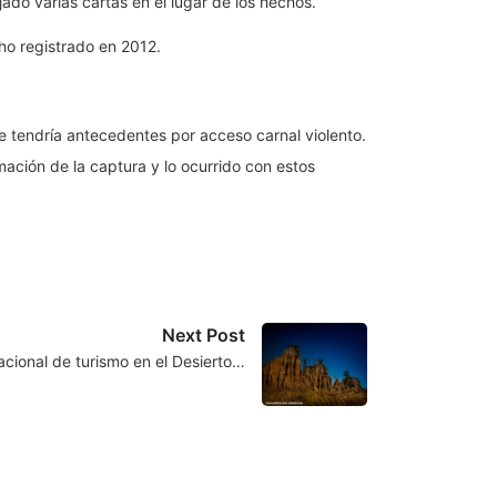
do varias cartas en el lugar de los hechos.
ho registrado en 2012.
e tendría antecedentes por acceso carnal violento.
ción de la captura y lo ocurrido con estos
Next Post
cional de turismo en el Desierto…