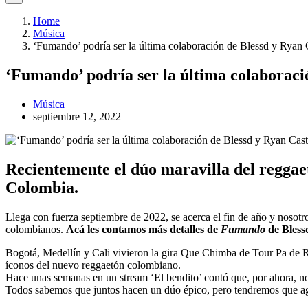
Home
Música
‘Fumando’ podría ser la última colaboración de Blessd y Ryan
‘Fumando’ podría ser la última colaborac
Música
septiembre 12, 2022
Recientemente el dúo maravilla del reggaet
Colombia.
Llega con fuerza septiembre de 2022, se acerca el fin de año y nosot
colombianos.
Acá les contamos más detalles de
Fumando
de Bles
Bogotá, Medellín y Cali vivieron la gira Que Chimba de Tour Pa de R
íconos del nuevo reggaetón colombiano.
Hace unas semanas en un stream ‘El bendito’ contó que, por ahora, no
Todos sabemos que juntos hacen un dúo épico, pero tendremos que agu