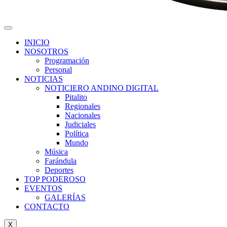
INICIO
NOSOTROS
Programación
Personal
NOTICIAS
NOTICIERO ANDINO DIGITAL
Pitalito
Regionales
Nacionales
Judiciales
Política
Mundo
Música
Farándula
Deportes
TOP PODEROSO
EVENTOS
GALERÍAS
CONTACTO
X