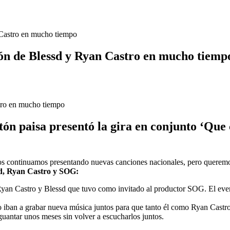
 Castro en mucho tiempo
ión de Blessd y Ryan Castro en mucho tiemp
ón paisa presentó la gira en conjunto ‘Que 
ros continuamos presentando nuevas canciones nacionales, pero queremo
sd, Ryan Castro y SOG:
yan Castro y Blessd que tuvo como invitado al productor SOG. El event
 iban a grabar nueva música juntos para que tanto él como Ryan Castro
antar unos meses sin volver a escucharlos juntos.