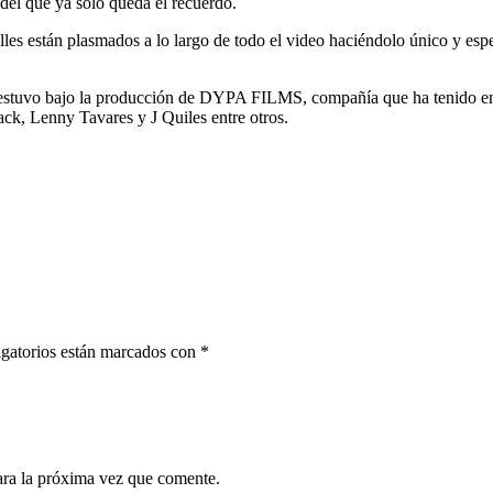
 del que ya solo queda el recuerdo.
s calles están plasmados a lo largo de todo el video haciéndolo único y e
estuvo bajo la producción de DYPA FILMS, compañía que ha tenido en s
ck, Lenny Tavares y J Quiles entre otros.
gatorios están marcados con
*
ara la próxima vez que comente.