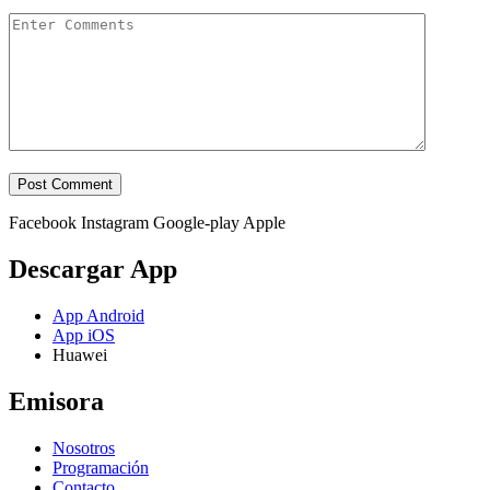
Facebook
Instagram
Google-play
Apple
Descargar App
App Android
App iOS
Huawei
Emisora
Nosotros
Programación
Contacto