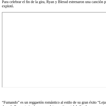
Para celebrar el fin de la gira, Ryan y Blessd estrenaron una canci
explotó.
“Fumando” es un reggaetón romántico al estilo de su gran éxito “Leja