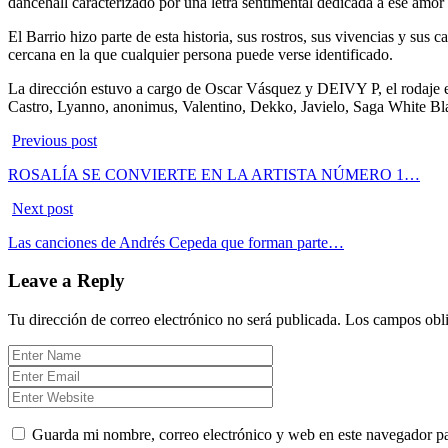
dancehall caracterizado por una letra sentimental dedicada a ese amor
El Barrio hizo parte de esta historia, sus rostros, sus vivencias y su
cercana en la que cualquier persona puede verse identificado.
La dirección estuvo a cargo de Oscar Vásquez y DEIVY P, el rodaje 
Castro, Lyanno, anonimus, Valentino, Dekko, Javielo, Saga White Bla
Previous post
ROSALÍA SE CONVIERTE EN LA ARTISTA NÚMERO 1…
Next post
Las canciones de Andrés Cepeda que forman parte…
Leave a Reply
Tu dirección de correo electrónico no será publicada.
Los campos obli
Guarda mi nombre, correo electrónico y web en este navegador p