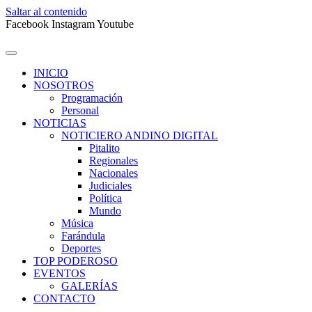
Saltar al contenido
Facebook
Instagram
Youtube
INICIO
NOSOTROS
Programación
Personal
NOTICIAS
NOTICIERO ANDINO DIGITAL
Pitalito
Regionales
Nacionales
Judiciales
Política
Mundo
Música
Farándula
Deportes
TOP PODEROSO
EVENTOS
GALERÍAS
CONTACTO