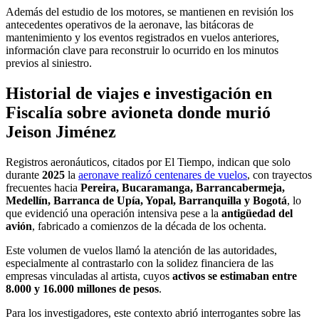
Además del estudio de los motores, se mantienen en revisión los
antecedentes operativos de la aeronave, las bitácoras de
mantenimiento y los eventos registrados en vuelos anteriores,
información clave para reconstruir lo ocurrido en los minutos
previos al siniestro.
Historial de viajes e investigación en
Fiscalía sobre avioneta donde murió
Jeison Jiménez
Registros aeronáuticos, citados por El Tiempo, indican que solo
durante
2025
la
aeronave realizó centenares de vuelos
, con trayectos
frecuentes hacia
Pereira, Bucaramanga, Barrancabermeja,
Medellín, Barranca de Upía, Yopal, Barranquilla y Bogotá
, lo
que evidenció una operación intensiva pese a la
antigüedad del
avión
, fabricado a comienzos de la década de los ochenta.
Este volumen de vuelos llamó la atención de las autoridades,
especialmente al contrastarlo con la solidez financiera de las
empresas vinculadas al artista, cuyos
activos se estimaban entre
8.000 y 16.000 millones de pesos
.
Para los investigadores, este contexto abrió interrogantes sobre las