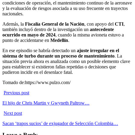
condiciones de operación, el mantenimiento continuo de la aeronave
y la evaluación de riesgos asociada a su uso frecuente en trayectos
nacionales.
Además, la
Fiscalía General de la Nación
, con apoyo del
CTI
,
también incluyó dentro de la investigación un
antecedente
ocurrido en mayo de 2024
, cuando la misma avioneta estuvo a
punto de accidentarse en
Medellín
.
En ese episodio se habría detectado un
ajuste irregular en el
sistema de turbo durante un proceso de mantenimiento
. La
situación previa ahora es analizada como un posible elemento clave
para establecer si existieron fallas repetidas o decisiones que
pudieron incidir en el desenlace fatal.
Tomado de:https://www.pulzo.com/
Previous post
El hijo de Chris Martin y Gwyneth Paltrow…
Next post
Sacan ‘trapos sucios’ de exjugador de Selección Colombia…
Leave a Reply