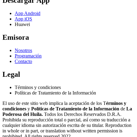
Descargar App
App Android
App iOS
Huawei
Emisora
Nosotros
Programación
Contacto
Legal
Términos y condiciones
Políticas de Tratamiento de la Información
El uso de este sitio web implica la aceptación de los T
érminos y
condiciones
y
Políticas de Tratamiento de la Información
de
La
Poderosa del Huila.
Todos los Derechos Reservados D.R.A.
Prohibida su reproducción total o parcial, así como su traducción a
cualquier idioma sin autorización escrita de su titular. Reproduction
in whole or in part, or translation without written permission is
prohibited. All rights reserved 2022.