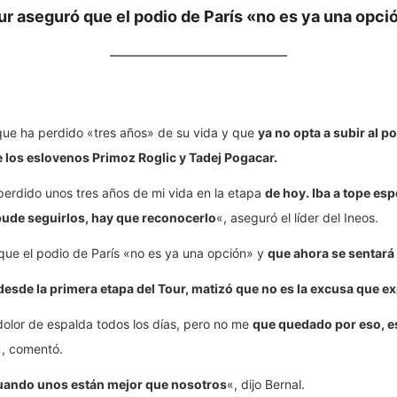
ur aseguró que el podio de París «no es ya una opci
que ha perdido «tres años» de su vida y que
ya no opta a subir al p
 los eslovenos Primoz Roglic y Tadej Pogacar.
perdido unos tres años de mi vida en la etapa
de hoy. Iba a tope es
 pude seguirlos, hay que reconocerlo
«, aseguró el líder del Ineos.
que el podio de París «no es ya una opción» y
que ahora se sentará 
desde la primera etapa del Tour, matizó que no es la excusa que ex
 dolor de espalda todos los días, pero no me
que quedado por eso, es
«, comentó.
uando unos están mejor que nosotros
«, dijo Bernal.