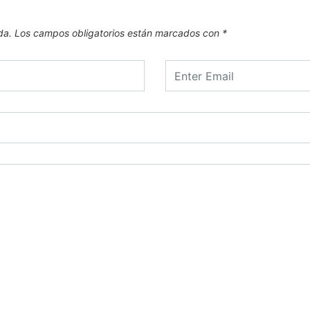
da.
Los campos obligatorios están marcados con
*