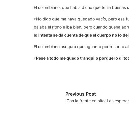
El colombiano, que había dicho que tenía buenas sen
«No digo que me haya quedado vacío, pero esa fue 
bajaba el ritmo e iba bien, pero cuando quería ap
lo intenta se da cuenta de que el cuerpo no lo de
El colombiano aseguró que aguantó por respeto
a
«
Pese a todo me quedo tranquilo porque lo di to
Previous Post
¡Con la frente en alto! Las esper