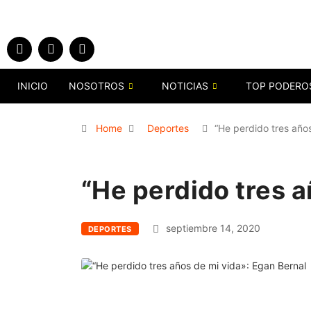
INICIO
NOSOTROS
NOTICIAS
TOP PODERO
Home
Deportes
“He perdido tres año
“He perdido tres a
septiembre 14, 2020
DEPORTES