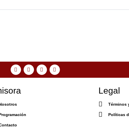
isora
Legal
Nosotros
Términos 
Programación
Políticas 
Contacto