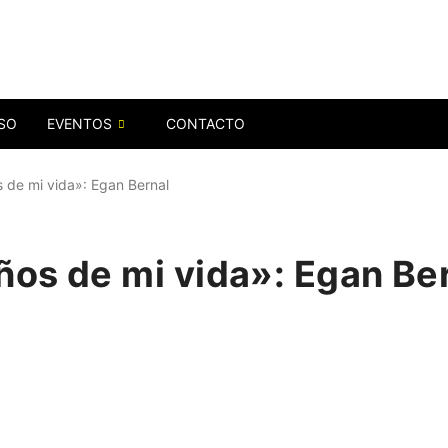
SO
EVENTOS
CONTACTO
s de mi vida»: Egan Bernal
ños de mi vida»: Egan Be