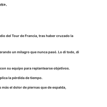
ón».
odio del Tour de Francia, tras haber cruzado la
perando un milagro que nunca pasó. Lo di todo, di
con su equipo para replantearse objetivos.
plica la pérdida de tiempo.
 más el dolor de piernas que de espalda,