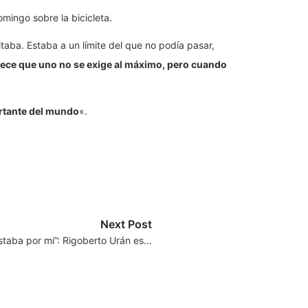
omingo sobre la bicicleta.
aba. Estaba a un límite del que no podía pasar,
ece que uno no se exige al máximo, pero cuando
ortante del mundo
«.
Next Post
staba por mi”: Rigoberto Urán es…