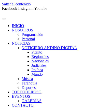
Saltar al contenido
Facebook
Instagram
Youtube
INICIO
NOSOTROS
Programación
Personal
NOTICIAS
NOTICIERO ANDINO DIGITAL
Pitalito
Regionales
Nacionales
Judiciales
Política
Mundo
Música
Farándula
Deportes
TOP PODEROSO
EVENTOS
GALERÍAS
CONTACTO