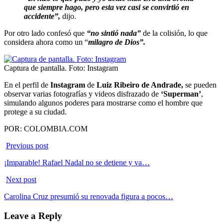
que siempre hago, pero esta vez casi se convirtió en
accidente”,
dijo.
Por otro lado confesó que
“no sintió nada”
de la colisión, lo que
considera ahora como un “
milagro de Dios”.
Captura de pantalla. Foto: Instagram
En el perfil de
Instagram
de
Luiz Ribeiro de Andrade,
se pueden
observar
varias fotografías y videos disfrazado de
‘Superman’
,
simulando algunos poderes para mostrarse como el hombre que
protege a su ciudad.
POR: COLOMBIA.COM
Previous post
¡Imparable! Rafael Nadal no se detiene y va…
Next post
Carolina Cruz presumió su renovada figura a pocos…
Leave a Reply