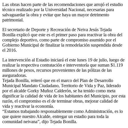
Las obras hacen parte de las recomendaciones que arrojó el estudio
técnico realizado por la Universidad Nacional, necesarias para
salvaguardar la obra y evitar que haya un mayor detrimento
patrimonial.
El secretario de Deporte y Recreación de Neiva Jesús Tejada
Bonilla explicó que este es el primer paso para reactivar la obra del
complejo deportivo, como parte de compromiso asumido por el
Gobierno Municipal de finalizar la remodelación suspendida desde
el 2016.
La intervención al Estadio iniciará el este lunes 19 de julio, luego de
realizar la respectiva contratación e interventoría que suman $1.119
millones de pesos, recursos provenientes de las pólizas de las
aseguradoras.
Tejada Bonilla, reiteró que en el marco del Plan de Desarrollo
Municipal Mandato Ciudadano, Territorio de Vida y Paz, liderado
por el alcalde Gorky Muñoz Calderón, se ha tenido como meta
dignificar la calidad de vida de los habitantes del Municipio, por esta
razón, el compromiso es el de terminar obras, mejorar calidad de
vida y reactivar la economía.
“Estamos trabajando responsablemente como Administración, es lo
que quiere nuestro Alcalde, entregar un estadio para toda la
comunidad neivana”, dijo Tejada Bonilla.