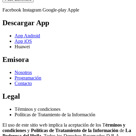
Facebook
Instagram
Google-play
Apple
Descargar App
App Android
App iOS
Huawei
Emisora
Nosotros
Programación
Contacto
Legal
Términos y condiciones
Políticas de Tratamiento de la Información
El uso de este sitio web implica la aceptación de los T
érminos y
condiciones
y
Políticas de Tratamiento de la Información
de
La
Poderosa del Huila.
Todos los Derechos Reservados D.R.A.