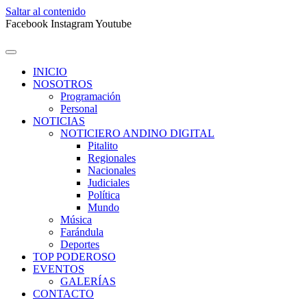
Saltar al contenido
Facebook
Instagram
Youtube
INICIO
NOSOTROS
Programación
Personal
NOTICIAS
NOTICIERO ANDINO DIGITAL
Pitalito
Regionales
Nacionales
Judiciales
Política
Mundo
Música
Farándula
Deportes
TOP PODEROSO
EVENTOS
GALERÍAS
CONTACTO