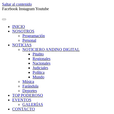
Saltar al contenido
Facebook
Instagram
Youtube
INICIO
NOSOTROS
Programación
Personal
NOTICIAS
NOTICIERO ANDINO DIGITAL
Pitalito
Regionales
Nacionales
Judiciales
Política
Mundo
Música
Farándula
Deportes
TOP PODEROSO
EVENTOS
GALERÍAS
CONTACTO