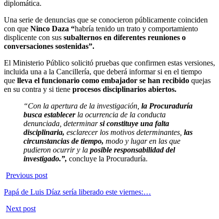
diplomática.
Una serie de denuncias que se conocieron públicamente coinciden
con que
Ninco Daza “
habría tenido un trato y comportamiento
displicente con sus
subalternos en diferentes reuniones o
conversaciones sostenidas”.
El Ministerio Público solicitó pruebas que confirmen estas versiones,
incluida una a la Cancillería, que deberá informar si en el tiempo
que
lleva el funcionario como embajador se han recibido
quejas
en su contra y si tiene
procesos disciplinarios abiertos.
“Con la apertura de la investigación,
la Procuraduría
busca establecer
la ocurrencia de la conducta
denunciada, determinar
si constituye una falta
disciplinaria,
esclarecer los motivos determinantes,
las
circunstancias de tiempo,
modo y lugar en las que
pudieron ocurrir y la
posible responsabilidad del
investigado.”,
concluye la Procuraduría.
Previous post
Papá de Luis Díaz sería liberado este viernes:…
Next post