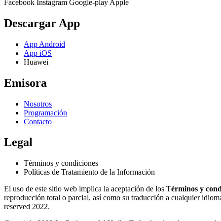
Facebook
Instagram
Google-play
Apple
Descargar App
App Android
App iOS
Huawei
Emisora
Nosotros
Programación
Contacto
Legal
Términos y condiciones
Políticas de Tratamiento de la Información
El uso de este sitio web implica la aceptación de los T
érminos y cond
reproducción total o parcial, así como su traducción a cualquier idioma 
reserved 2022.