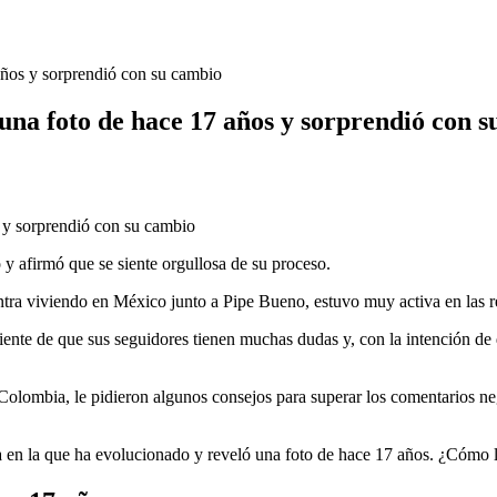
años y sorprendió con su cambio
na foto de hace 17 años y sorprendió con 
 afirmó que se siente orgullosa de su proceso.
ra viviendo en México junto a Pipe Bueno, estuvo muy activa en las red
nte de que sus seguidores tienen muchas dudas y, con la intención de 
Colombia, le pidieron algunos consejos para superar los comentarios neg
ra en la que ha evolucionado y reveló una foto de hace 17 años. ¿Cómo