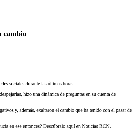
su cambio
es sociales durante las últimas horas.
despejarlas, hizo una dinámica de preguntas en su cuenta de
ativos y, además, exaltaron el cambio que ha tenido con el pasar de
 lucía en ese entonces? Descúbralo aquí en Noticias RCN.