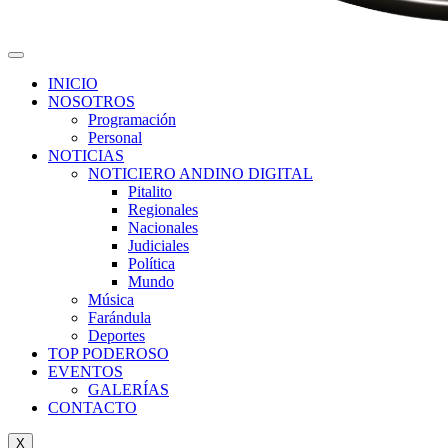
INICIO
NOSOTROS
Programación
Personal
NOTICIAS
NOTICIERO ANDINO DIGITAL
Pitalito
Regionales
Nacionales
Judiciales
Política
Mundo
Música
Farándula
Deportes
TOP PODEROSO
EVENTOS
GALERÍAS
CONTACTO
X