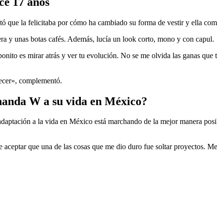
ce 17 años
ó que la felicitaba por cómo ha cambiado su forma de vestir y ella com
ra y unas botas cafés. Además, lucía un look corto, mono y con capul.
nito es mirar atrás y ver tu evolución. No se me olvida las ganas que t
recer», complementó.
nanda W a su vida en México?
aptación a la vida en México está marchando de la mejor manera posibl
ceptar que una de las cosas que me dio duro fue soltar proyectos. Me to