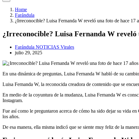
Home
Farándula
¿Irreconocible? Luisa Fernanda W reveló una foto de hace 17 
¿Irreconocible? Luisa Fernanda W reveló u
Farándula
NOTICIAS
Virales
julio 29, 2025
En una dinámica de preguntas, Luisa Fernanda W habló de su cambio y
Luisa Fernanda W, la reconocida creadora de contenido que se encuent
En medio de la coyuntura de la mudanza, Luisa Fernanda W es conscie
Instagram.
Fue así como le preguntaron acerca de cómo ha sido dejar su vida en 
los años.
De esa manera, ella misma indicó que se siente muy feliz de la mane