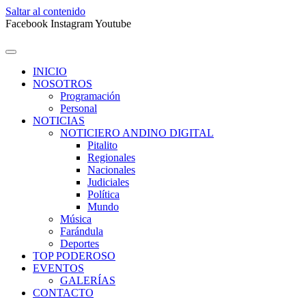
Saltar al contenido
Facebook
Instagram
Youtube
INICIO
NOSOTROS
Programación
Personal
NOTICIAS
NOTICIERO ANDINO DIGITAL
Pitalito
Regionales
Nacionales
Judiciales
Política
Mundo
Música
Farándula
Deportes
TOP PODEROSO
EVENTOS
GALERÍAS
CONTACTO