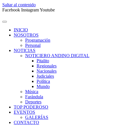
Saltar al contenido
Facebook
Instagram
Youtube
INICIO
NOSOTROS
Programación
Personal
NOTICIAS
NOTICIERO ANDINO DIGITAL
Pitalito
Regionales
Nacionales
Judiciales
Política
Mundo
Música
Farándula
Deportes
TOP PODEROSO
EVENTOS
GALERÍAS
CONTACTO