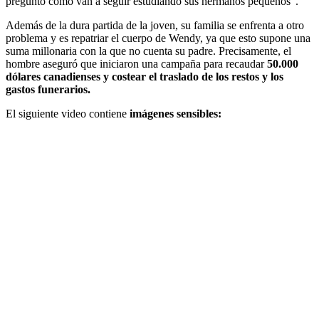
pregunto cómo van a seguir estudiando sus hermanos pequeños”.
Además de la dura partida de la joven, su familia se enfrenta a otro
problema y es repatriar el cuerpo de Wendy, ya que esto supone una
suma millonaria con la que no cuenta su padre. Precisamente, el
hombre aseguró que iniciaron una campaña para recaudar
50.000
dólares canadienses y costear el traslado de los restos y los
gastos funerarios.
El siguiente video contiene
imágenes sensibles: