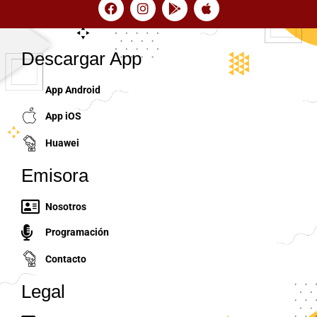
Descargar App
App Android
App iOS
Huawei
Emisora
Nosotros
Programación
Contacto
Legal