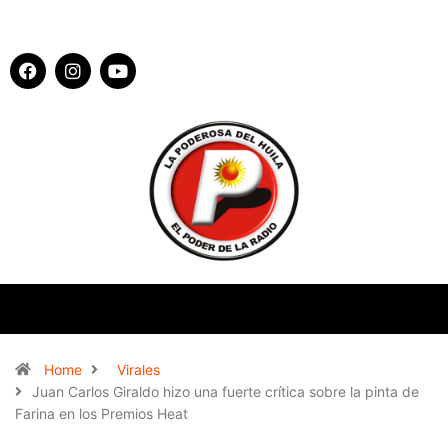
Home
Virales
Juan Carlos Giraldo hizo una fuerte crítica sobre la pinta de
Farina en los Premios Heat