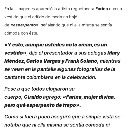
En las imágenes apareció la artista reguetonera
Farina
con un
vestido que el critido de moda no bajó
de
«esperpento»,
señalando que ni ella misma se sentía
cómoda con éste.
«Y esto, aunque ustedes no lo crean, es un
vestido»
, dijo el presentador a sus colegas
Mary
Méndez, Carlos Vargas y Frank Solano,
mientras
se veían en la pantalla algunas fotografías de la
cantante colombiana en la celebración.
Pese a que todos elogiaron su
cuerpo,
Giraldo
agregó:
«Farina, mujer divina,
pero qué esperpento de trapo».
Como si fuera poco aseguró que a simple vista se
notaba que ni ella misma se sentía cómoda ni