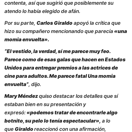
contenta, así que sugirió que posiblemente su
atendo lo había elegido de afán.
Por su parte,
Carlos Giraldo
apoyó la crítica que
hizo su compañero mencionando que parecía
«una
momia envuelta».
“El vestido, la verdad, sí me parece muy feo.
Parece como de esas galas que hacen en Estados
Unidos para entregar premios a las actrices de
cine para adultos. Me parece fatal Una momia
envuelta”
, dijo.
Mary Méndez
quiso destacar los detalles que sí
estaban bien en su presentación y
expresó:
«podemos tratar de encontrarle algo
botnito, su pelo lo tenía espectacular»,
a lo
que
Giraldo
reaccionó con una afirmación,