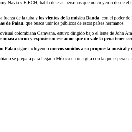
mmy Navia y F-ECH, habla de esas personas que no creyeron desde el 
 fuerza de la tuba y
los vientos de la música Banda
, con el poder de
mas de Palau
, que busca unir los públicos de estos países hermanos.
visual colombiana Caravana, estuvo dirigido bajo el lente de John Araq
enmascararon y expusieron ese amor que no vale la pena tener cer
uan Palau
sigue incluyendo
nuevos sonidos a su propuesta musical
y 
mbiano se prepara para llegar a México en una gira con la que espera cau