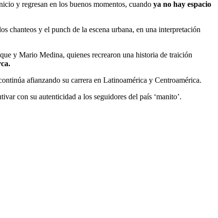
inicio y regresan en los buenos momentos, cuando
ya no hay espacio
 los chanteos y el punch de la escena urbana, en una interpretación
ue y Mario Medina, quienes recrearon una historia de traición
ca.
continúa afianzando su carrera en Latinoamérica y Centroamérica.
tivar con su autenticidad a los seguidores del país ‘manito’.