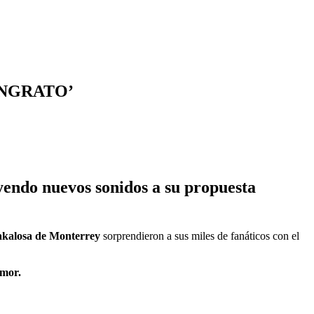
INGRATO’
yendo nuevos sonidos a su propuesta
akalosa de Monterrey
sorprendieron a sus miles de fanáticos con el
amor.