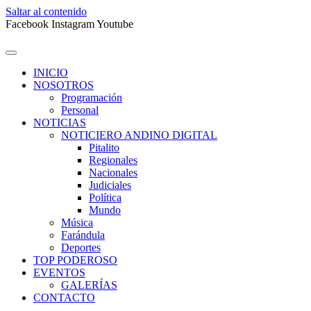
Saltar al contenido
Facebook
Instagram
Youtube
INICIO
NOSOTROS
Programación
Personal
NOTICIAS
NOTICIERO ANDINO DIGITAL
Pitalito
Regionales
Nacionales
Judiciales
Política
Mundo
Música
Farándula
Deportes
TOP PODEROSO
EVENTOS
GALERÍAS
CONTACTO