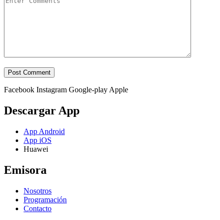
Facebook
Instagram
Google-play
Apple
Descargar App
App Android
App iOS
Huawei
Emisora
Nosotros
Programación
Contacto