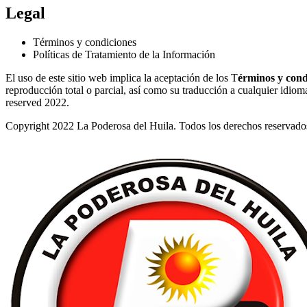
Legal
Términos y condiciones
Políticas de Tratamiento de la Información
El uso de este sitio web implica la aceptación de los T
érminos y cond
reproducción total o parcial, así como su traducción a cualquier idioma 
reserved 2022.
Copyright 2022 La Poderosa del Huila. Todos los derechos reservado