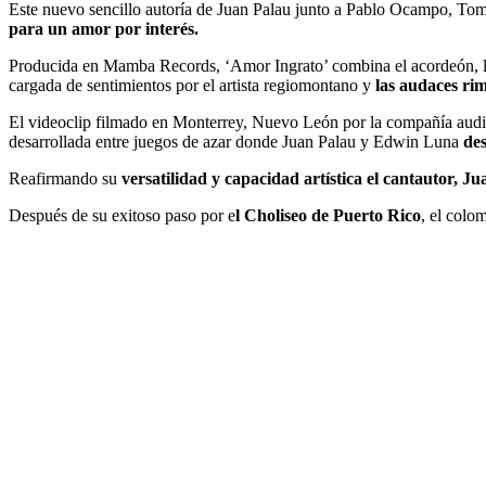
Este nuevo sencillo autoría de Juan Palau junto a Pablo Ocampo, To
para un amor por interés.
Producida en Mamba Records, ‘Amor Ingrato’ combina el acordeón, la
cargada de sentimientos por el artista regiomontano y
las audaces ri
El videoclip filmado en Monterrey, Nuevo León por la compañía audio
desarrollada entre juegos de azar donde Juan Palau y Edwin Luna
des
Reafirmando su
versatilidad y capacidad artística el cantautor, J
Después de su exitoso paso por e
l Choliseo de Puerto Rico
, el colo