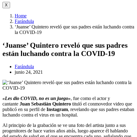
X
Home
Farándula
‘Juanse’ Quintero reveló que sus padres están luchando contra
la COVID-19
‘Juanse’ Quintero reveló que sus padres
están luchando contra la COVID-19
Farándula
junio 24, 2021
«Les dio COVID, no es un juego»
, fue como el actor y
cantante
Juan Sebastián Quintero
tituló el conmovedor video que
publicó en su perfil de
Instagram
, revelando que sus padres estaban
luchando contra el virus en un hospital.
Al principio de la grabación se ve una foto del artista junto a sus
progenitores de hace varios años atrás, luego aparece él hablando
del estado de salud en el que se encuentra cada uno, señalando que