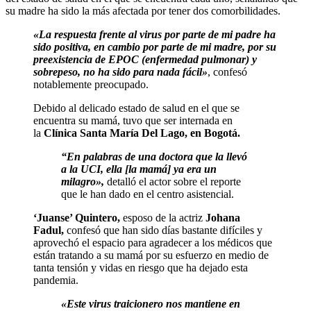
su madre ha sido la más afectada por tener dos comorbilidades.
«La respuesta frente al virus por parte de mi padre ha
sido positiva, en cambio por parte de mi madre, por su
preexistencia de EPOC (enfermedad pulmonar) y
sobrepeso, no ha sido para nada fácil»
, confesó
notablemente preocupado.
Debido al delicado estado de salud en el que se
encuentra su mamá, tuvo que ser internada en
la
Clínica Santa María Del Lago, en Bogotá.
“En palabras de una doctora que la llevó
a la UCI, ella [la mamá] ya era un
milagro»,
detalló el actor sobre el reporte
que le han dado en el centro asistencial.
‘Juanse’ Quintero,
esposo de la actriz
Johana
Fadul,
confesó que han sido días bastante difíciles y
aprovechó el espacio para agradecer a los médicos que
están tratando a su mamá por su esfuerzo en medio de
tanta tensión y vidas en riesgo que ha dejado esta
pandemia.
«Este virus traicionero nos mantiene en