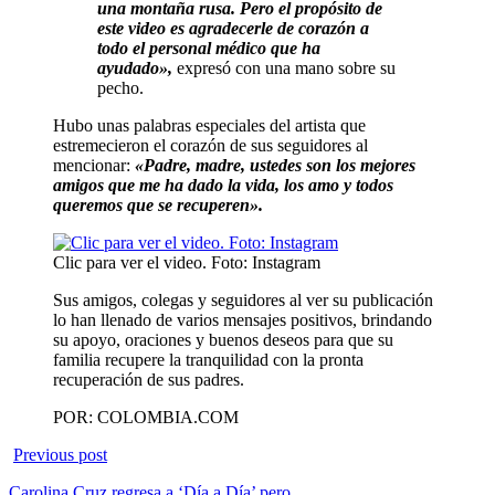
una montaña rusa. Pero el propósito de
este video es agradecerle de corazón a
todo el personal médico que ha
ayudado»,
expresó con una mano sobre su
pecho.
Hubo unas palabras especiales del artista que
estremecieron el corazón de sus seguidores al
mencionar:
«Padre, madre, ustedes son los mejores
amigos que me ha dado la vida, los amo y todos
queremos que se recuperen».
Clic para ver el video. Foto: Instagram
Sus amigos, colegas y seguidores al ver su publicación
lo han llenado de varios mensajes positivos, brindando
su apoyo, oraciones y buenos deseos para que su
familia recupere la tranquilidad con la pronta
recuperación de sus padres.
POR: COLOMBIA.COM
Previous post
Carolina Cruz regresa a ‘Día a Día’ pero…