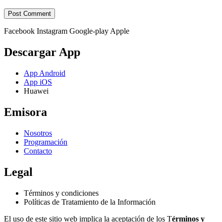
Facebook
Instagram
Google-play
Apple
Descargar App
App Android
App iOS
Huawei
Emisora
Nosotros
Programación
Contacto
Legal
Términos y condiciones
Políticas de Tratamiento de la Información
El uso de este sitio web implica la aceptación de los T
érminos y