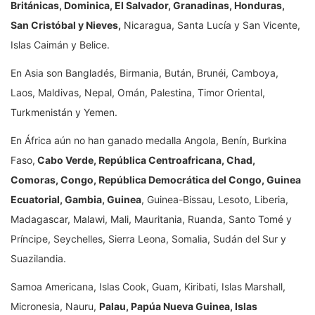
Británicas, Dominica, El Salvador, Granadinas, Honduras,
San Cristóbal y Nieves,
Nicaragua, Santa Lucía y San Vicente,
Islas Caimán y Belice.
En Asia son Bangladés, Birmania, Bután, Brunéi, Camboya,
Laos, Maldivas, Nepal, Omán, Palestina, Timor Oriental,
Turkmenistán y Yemen.
En África aún no han ganado medalla Angola, Benín, Burkina
Faso,
Cabo Verde, República Centroafricana, Chad,
Comoras, Congo, República Democrática del Congo, Guinea
Ecuatorial, Gambia, Guinea
, Guinea-Bissau, Lesoto, Liberia,
Madagascar, Malawi, Mali, Mauritania, Ruanda, Santo Tomé y
Príncipe, Seychelles, Sierra Leona, Somalia, Sudán del Sur y
Suazilandia.
Samoa Americana, Islas Cook, Guam, Kiribati, Islas Marshall,
Micronesia, Nauru,
Palau, Papúa Nueva Guinea, Islas