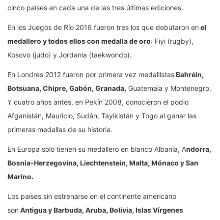
cinco países en cada una de las tres últimas ediciones.
En los Juegos de Río 2016 fueron tres los que debutaron en
el
medallero y todos ellos con medalla de oro
: Fiyi (rugby),
Kosovo (judo) y Jordania (taekwondo).
En Londres 2012 fueron por primera vez medallistas
Bahréin,
Botsuana, Chipre, Gabón, Granada,
Guatemala y Montenegro.
Y cuatro años antes, en Pekín 2008, conocieron el podio
Afganistán, Mauricio, Sudán, Tayikistán y Togo al ganar las
primeras medallas de su historia.
En Europa solo tienen su medallero en blanco Albania, A
ndorra,
Bosnia-Herzegovina, Liechtenstein, Malta, Mónaco y San
Marino.
Los países sin estrenarse en el continente americano
son
Antigua y Barbuda, Aruba, Bolivia, Islas Vírgenes