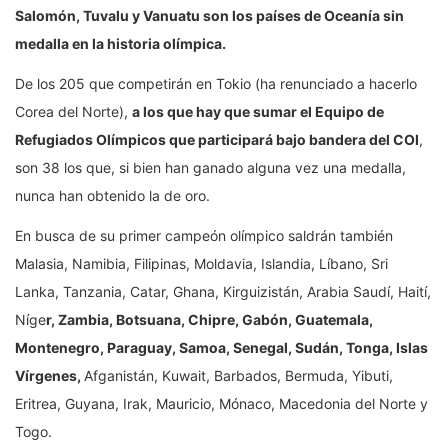
Salomón, Tuvalu y Vanuatu son los países de Oceanía sin
medalla en la historia olímpica.
De los 205 que competirán en Tokio (ha renunciado a hacerlo
Corea del Norte),
a los que hay que sumar el Equipo de
Refugiados Olímpicos que participará bajo bandera del COI
,
son 38 los que, si bien han ganado alguna vez una medalla,
nunca han obtenido la de oro.
En busca de su primer campeón olímpico saldrán también
Malasia, Namibia, Filipinas, Moldavia, Islandia, Líbano, Sri
Lanka, Tanzania, Catar, Ghana, Kirguizistán, Arabia Saudí, Haití,
Níge
r, Zambia, Botsuana, Chipre, Gabón, Guatemala,
Montenegro, Paraguay, Samoa, Senegal, Sudán, Tonga, Islas
Vírgenes,
Afganistán, Kuwait, Barbados, Bermuda, Yibuti,
Eritrea, Guyana, Irak, Mauricio, Mónaco, Macedonia del Norte y
Togo.