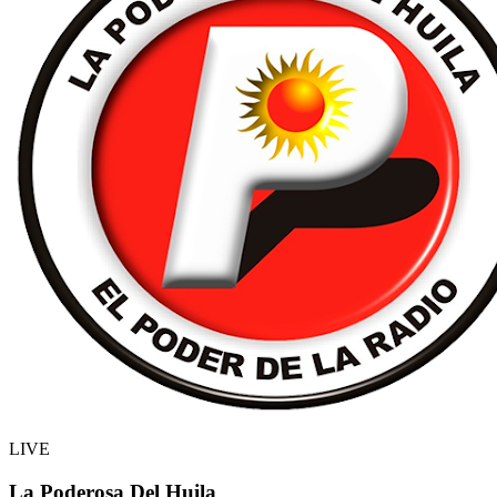
LIVE
La Poderosa Del Huila