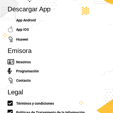
Descargar App
App Android
App iOS
Huawei
Emisora
Nosotros
Programación
Contacto
Legal
Términos y condiciones
Políticas de Tratamiento de la Información