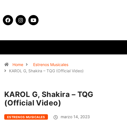
Home
Estrenos Musicales
KAROL G, Shakira – TQG (Official Video)
KAROL G, Shakira – TQG
(Official Video)
marzo 14, 2023
ESTRENOS MUSICALES