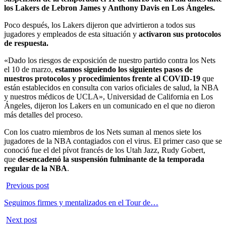
los Lakers de Lebron James y Anthony Davis en Los Ángeles.
Poco después, los Lakers dijeron que advirtieron a todos sus
jugadores y empleados de esta situación y
activaron sus protocolos
de respuesta.
«Dado los riesgos de exposición de nuestro partido contra los Nets
el 10 de marzo,
estamos siguiendo los siguientes pasos de
nuestros protocolos y procedimientos frente al COVID-19
que
están establecidos en consulta con varios oficiales de salud, la NBA
y nuestros médicos de UCLA», Universidad de California en Los
Ángeles, dijeron los Lakers en un comunicado en el que no dieron
más detalles del proceso.
Con los cuatro miembros de los Nets suman al menos siete los
jugadores de la NBA contagiados con el virus. El primer caso que se
conoció fue el del pívot francés de los Utah Jazz, Rudy Gobert,
que
desencadenó la suspensión fulminante de la temporada
regular de la NBA
.
Previous post
Seguimos firmes y mentalizados en el Tour de…
Next post