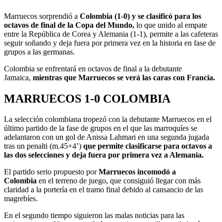
Marruecos sorprendió a
Colombia (1-0) y se clasificó para los
octavos de final de la Copa del Mundo,
lo que unido al empate
entre la República de Corea y Alemania (1-1), permite a las cafeteras
seguir soñando y deja fuera por primera vez en la historia en fase de
grupos a las germanas.
Colombia se enfrentará en octavos de final a la debutante
Jamaica,
mientras que Marruecos se verá las caras con Francia.
MARRUECOS 1-0 COLOMBIA
La selección colombiana tropezó con la debutante Marruecos en el
último partido de la fase de grupos en el que las marroquíes se
adelantaron con un gol de Anissa Lahmari en una segunda jugada
tras un penalti (m.45+4’)
que permite clasificarse para octavos a
las dos selecciones y deja fuera por primera vez a Alemania.
El partido serio propuesto por
Marruecos incomodó a
Colombia
en el terreno de juego, que consiguió llegar con más
claridad a la portería en el tramo final debido al cansancio de las
magrebíes.
En el segundo tiempo siguieron las malas noticias para las