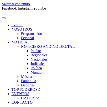
Saltar al contenido
Facebook
Instagram
Youtube
INICIO
NOSOTROS
Programación
Personal
NOTICIAS
NOTICIERO ANDINO DIGITAL
Pitalito
Regionales
Nacionales
Judiciales
Política
Mundo
Música
Farándula
Deportes
TOP PODEROSO
EVENTOS
GALERÍAS
CONTACTO