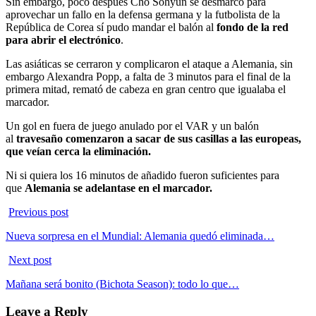
Sin embargo, poco después Cho Sohyun se desmarcó para
aprovechar un fallo en la defensa germana y la futbolista de la
República de Corea sí pudo mandar el balón al
fondo de la red
para abrir el electrónico
.
Las asiáticas se cerraron y complicaron el ataque a Alemania, sin
embargo Alexandra Popp, a falta de 3 minutos para el final de la
primera mitad, remató de cabeza en gran centro que igualaba el
marcador.
Un gol en fuera de juego anulado por el VAR y un balón
al
travesaño comenzaron a sacar de sus casillas a las europeas,
que veían cerca la eliminación.
Ni si quiera los 16 minutos de añadido fueron suficientes para
que
Alemania se adelantase en el marcador.
Previous post
Nueva sorpresa en el Mundial: Alemania quedó eliminada…
Next post
Mañana será bonito (Bichota Season): todo lo que…
Leave a Reply