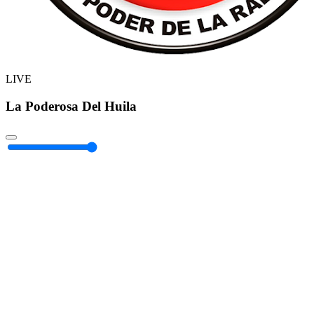
LIVE
La Poderosa Del Huila