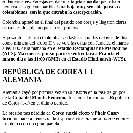
sudamericanas, Vanegas recibió una tarjeta amarilla que le hará
perderse el siguiente partido.
Una baja muy sensible para las
colombianas, con la que entraba la desesperación.
Colombia apretó en el final del partido con coraje y llegaron claras
ocasiones de gol, aunque sin ver portería.
A pesar de la derrota Colombia se clasificó para los octavos de final
como primera del grupo H y se verá las caras con Jamaica el martes
a las 3:00 de la mañana
en el estadio Rectangular de Melbourne
(AUS). Marruecos, por su parte se enfrentará a Francia el
mismo día a las 11:00 (GMT) en el Estadio Hindmarsh (AUS).
REPÚBLICA DE COREA 1-1
ALEMANIA
Alemania cayó por primera vez en su historia en la fase de grupos
de la
Copa del Mundo Femenina
tras empatar contra la República
de Corea (1-1) en el último partido.
La presión tras pérdida de
Corea surtió efecto y Phair Casey
tuvo
un mano a mano con la arquera alemana, que supo solventar el
problema con una gran parada.