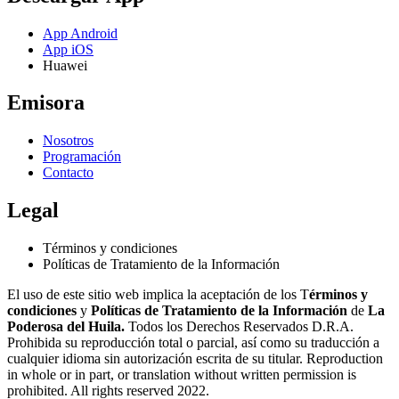
App Android
App iOS
Huawei
Emisora
Nosotros
Programación
Contacto
Legal
Términos y condiciones
Políticas de Tratamiento de la Información
El uso de este sitio web implica la aceptación de los T
érminos y
condiciones
y
Políticas de Tratamiento de la Información
de
La
Poderosa del Huila.
Todos los Derechos Reservados D.R.A.
Prohibida su reproducción total o parcial, así como su traducción a
cualquier idioma sin autorización escrita de su titular. Reproduction
in whole or in part, or translation without written permission is
prohibited. All rights reserved 2022.