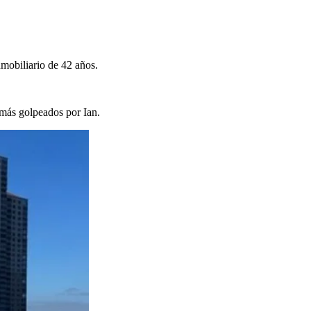
mobiliario de 42 años.
 más golpeados por Ian.