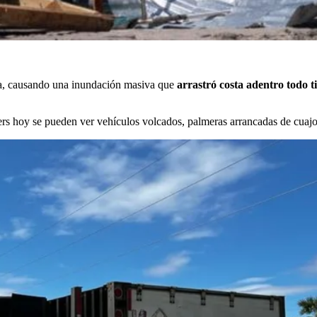
tura, causando una inundación masiva que
arrastró costa adentro todo t
rs hoy se pueden ver vehículos volcados, palmeras arrancadas de cuajo