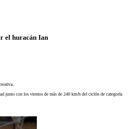
or el huracán Ian
reativa.
dad junto con los vientos de más de 240 km/h del ciclón de categoría