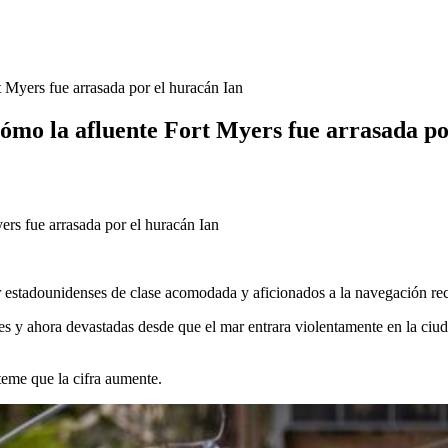
t Myers fue arrasada por el huracán Ian
 cómo la afluente Fort Myers fue arrasada p
or estadounidenses de clase acomodada y aficionados a la navegación rec
es y ahora devastadas desde que el mar entrara violentamente en la ciu
teme que la cifra aumente.