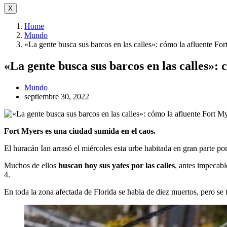
X
Home
Mundo
«La gente busca sus barcos en las calles»: cómo la afluente For
«La gente busca sus barcos en las calles»:
Mundo
septiembre 30, 2022
Fort Myers es una ciudad sumida en el caos.
El huracán Ian arrasó el miércoles esta urbe habitada en gran parte p
Muchos de ellos
buscan hoy sus yates por las calles
, antes impecabl
4.
En toda la zona afectada de Florida se habla de diez muertos, pero se 