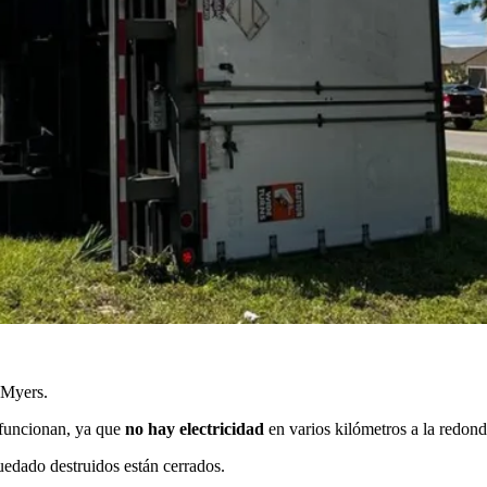
 Myers.
 funcionan, ya que
no hay electricidad
en varios kilómetros a la redond
uedado destruidos están cerrados.