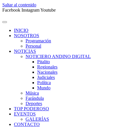
Saltar al contenido
Facebook
Instagram
Youtube
INICIO
NOSOTROS
Programación
Personal
NOTICIAS
NOTICIERO ANDINO DIGITAL
Pitalito
Regionales
Nacionales
Judiciales
Política
Mundo
Música
Farándula
Deportes
TOP PODEROSO
EVENTOS
GALERÍAS
CONTACTO