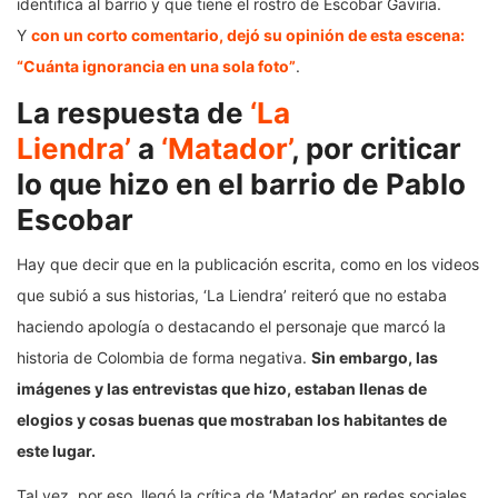
identifica al barrio y que tiene el rostro de Escobar Gaviria.
Y
con un corto comentario, dejó su opinión de esta escena:
“Cuánta ignorancia en una sola foto”
.
La respuesta de
‘La
Liendra’
a
‘Matador’
, por criticar
lo que hizo en el barrio de Pablo
Escobar
Hay que decir que en la publicación escrita, como en los videos
que subió a sus historias, ‘La Liendra’ reiteró que no estaba
haciendo apología o destacando el personaje que marcó la
historia de Colombia de forma negativa.
Sin embargo, las
imágenes y las entrevistas que hizo, estaban llenas de
elogios y cosas buenas que mostraban los habitantes de
este lugar.
Tal vez, por eso, llegó la crítica de ‘Matador’ en redes sociales,