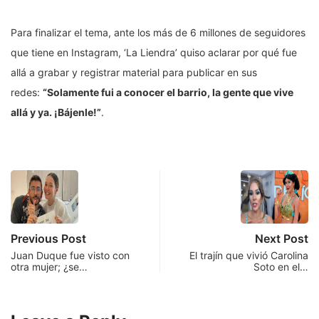
Para finalizar el tema, ante los más de 6 millones de seguidores
que tiene en Instagram, ‘La Liendra’ quiso aclarar por qué fue
allá a grabar y registrar material para publicar en sus
redes:
“Solamente fui a conocer el barrio, la gente que vive
allá y ya. ¡Bájenle!”
.
Previous Post
Next Post
Juan Duque fue visto con
El trajín que vivió Carolina
otra mujer; ¿se…
Soto en el…