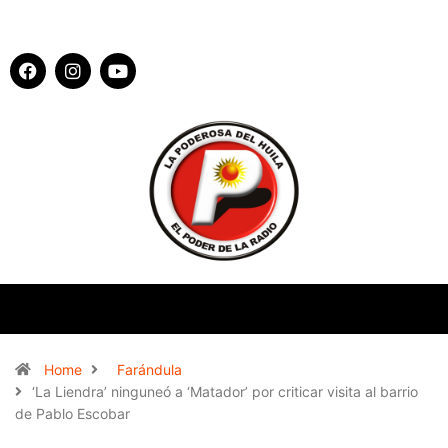
Home
Farándula
‘La Liendra’ ninguneó a ‘Matador’ por criticar visita al barrio
de Pablo Escobar