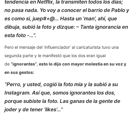
tendencia en Netflix, la transmiten todos los días;
no pasa nada. Yo voy a conocer el barrio de Pablo y
es como si, juep#+@… Hasta un ‘man’, ahí, que
dibuja, subió la foto y dizque: – Tanta ignorancia en
esta foto -…”.
Pero el mensaje del ‘influenciador’ al caricaturista tuvo una
segunda parte y le manifestó que los dos eran igual
de
“ignorantes”
,
esto lo dijo con mayor molestia en su voz y
en sus gestos:
“Perro, y usted, cogió la foto mía y la subió a su
Instagram. Así que, somos ignorantes los dos,
porque subiste la foto. Las ganas de la gente de
joder y de tener ‘likes’…”