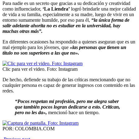
Para nadie es un secreto que gracias a su dedicación y creatividad
como influenciador,
‘La Liendra’
logró brindarle una mejor calidad
de vida a su familia, especialmente a su madre, luego de vivir en un
entorno sumamente humilde, por eso para él,
“la única forma de
salir adelante ahorita no es estudiar en la universidad, hay
muchas otras más”.
En diferentes ocasiones ha respondido a quienes aseguran que es un
mal ejemplo para los jóvenes, que
«las personas que tienen un
título no son superiores a las que no».
Clic para ver el video. Foto: Instagram
De hecho, defiende su trabajo de las críticas mencionando que no
cualquier persona es capaz de generar ingresos con contenido en las
redes.
“Pocos respetan mi profesión, pero me alegra saber
que también pocos logran dedicarse a esto. Critican,
pero no les da»,
mencionó hace un tiempo.
POR: COLOMBIA.COM