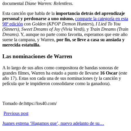
documental
Diane Warren: Relentless
.
Esta canción que habla de la
importancia detrás del aprendizaje
personal y perdonarse a uno mismo,
comparte la categoría en esta
98ª edición
con
Golden
(
KPOP Demon Hunters
),
I Lied To You
(Sinners), Sweet Dreams of Joy (Vivia Verdi)
, y
Train Dreams (Train
Dreams)
. Y, aunque no parte como favorita, esperamos que este año
suene la campana, y Warren,
por fin, se lleve a casa su ansiada y
merecida estatuilla.
Las nominaciones de Warren
A lo largo de sus años como compositora de bandas sonoras de
grandes filmes, Warren ha estado a punto de llevarse
16 Oscar
(este
año 17). Estas son cada una de sus nominaciones (y la canción y
película que le impidieron consolidarse como la ganadora).
Tomado de:https://los40.com/
Previous post
Juanes estrena ‘Hagamos que’, nuevo adelanto de su…