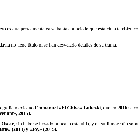
ero es que previamente ya se había anunciado que esta cinta también co
avía no tiene título ni se han desvelado detalles de su trama.
otografía mexicano
Emmanuel «El Chivo» Lubezki
, que en
2016
se co
venant», 2015).
 Oscar
, sin haberse llevado nunca la estatuilla, y en su filmografía so
stle» (2013) y «Joy» (2015).