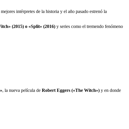
ejores intérpretes de la historia y el año pasado estrenó la
tch» (2015) o «Split» (2016)
y series como el tremendo fenómeno
»
, la nueva película de
Robert Eggers («The Witch»)
y en donde