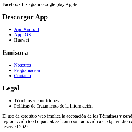
Facebook
Instagram
Google-play
Apple
Descargar App
App Android
App iOS
Huawei
Emisora
Nosotros
Programación
Contacto
Legal
Términos y condiciones
Políticas de Tratamiento de la Información
El uso de este sitio web implica la aceptación de los T
érminos y cond
reproducción total o parcial, así como su traducción a cualquier idioma 
reserved 2022.