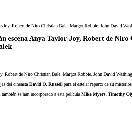
lor-Joy, Robert de Niro Christian Bale, Margot Robbie, John David W
rán escena Anya Taylor-Joy, Robert de Niro
alek
jes del cineasta
David O. Russell
para el estelar reparto de su misterio
,
también se han incorporado a esta película
Mike Myers, Timothy Oly