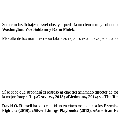
Solo con los fichajes desvelados ya quedaría un elenco muy sólido, p
Washington, Zoe Saldaña y Rami Malek.
Más allá de los nombres de su fabuloso reparto, esta nueva película tod
Sí se sabe que supondrá el regreso al cine del aclamado director de f
la mejor fotografía
(«Gravity», 2013; «Birdman», 2014; y «The Re
David O. Russell
ha sido candidato en cinco ocasiones a los
Premios
Fighter» (2010), «Silver Linings Playbook» (2012), «American Hu