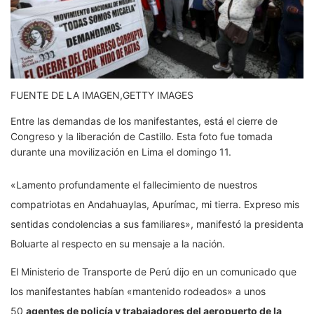
FUENTE DE LA IMAGEN,
GETTY IMAGES
Entre las demandas de los manifestantes, está el cierre de
Congreso y la liberación de Castillo. Esta foto fue tomada
durante una movilización en Lima el domingo 11.
«Lamento profundamente el fallecimiento de nuestros
compatriotas en Andahuaylas, Apurímac, mi tierra. Expreso mis
sentidas condolencias a sus familiares», manifestó la presidenta
Boluarte al respecto en su mensaje a la nación.
El Ministerio de Transporte de Perú dijo en un comunicado que
los manifestantes habían «mantenido rodeados» a unos
50
agentes de policía y trabajadores
del aeropuerto de la