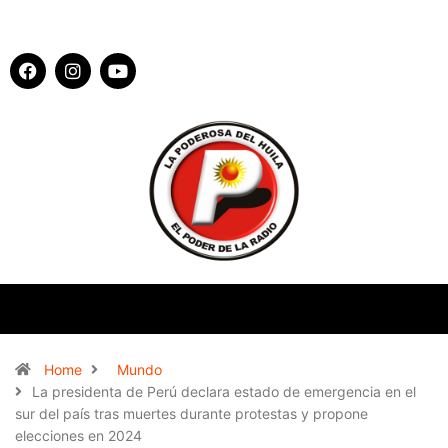
Home
Mundo
La presidenta de Perú declara estado de emergencia en el
sur del país tras muertes durante protestas y propone
elecciones en 2024