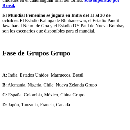
unidades en el cuadrangular final del torneo,
solo superado por
Brasil.
El Mundial Femenino se jugará en India del 11 al 30 de
octubre.
El Estadio Kalinga de Bhubaneswar, el Estadio Pandit
Jawaharlal Nehru de Goa y el Estadio DY Patil de Nueva Bombay
son los escenarios que disponibles para el mundial.
Fase de Grupos Grupo
A
: India, Estados Unidos, Marruecos, Brasil
B
: Alemania, Nigeria, Chile, Nueva Zelanda Grupo
C
: España, Colombia, México, China Grupo
D
: Japón, Tanzania, Francia, Canadá