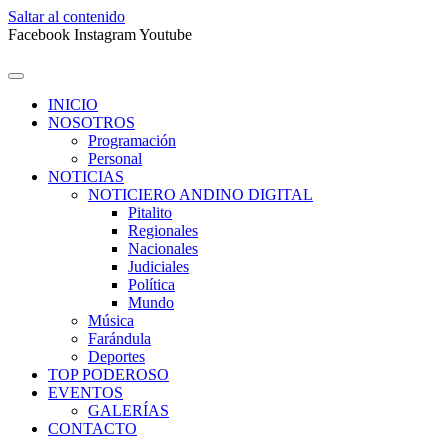
Saltar al contenido
Facebook
Instagram
Youtube
INICIO
NOSOTROS
Programación
Personal
NOTICIAS
NOTICIERO ANDINO DIGITAL
Pitalito
Regionales
Nacionales
Judiciales
Política
Mundo
Música
Farándula
Deportes
TOP PODEROSO
EVENTOS
GALERÍAS
CONTACTO