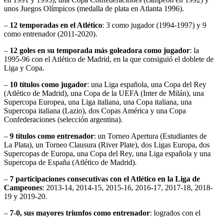
unos Juegos Olímpicos (medalla de plata en Atlanta 1996).
–
12 temporadas en el Atlético
: 3 como jugador (1994-1997) y 9
como entrenador (2011-2020).
–
12 goles en su temporada más goleadora como jugador
: la
1995-96 con el Atlético de Madrid, en la que consiguió el doblete de
Liga y Copa.
–
10 títulos como jugador
: una Liga española, una Copa del Rey
(Atlético de Madrid), una Copa de la UEFA (Inter de Milán), una
Supercopa Europea, una Liga italiana, una Copa italiana, una
Supercopa italiana (Lazio), dos Copas América y una Copa
Confederaciones (selección argentina).
–
9 títulos como entrenador
: un Torneo Apertura (Estudiantes de
La Plata), un Torneo Clausura (River Plate), dos Ligas Europa, dos
Supercopas de Europa, una Copa del Rey, una Liga española y una
Supercopa de España (Atlético de Madrid).
–
7 participaciones consecutivas con el Atlético en la Liga de
Campeones
: 2013-14, 2014-15, 2015-16, 2016-17, 2017-18, 2018-
19 y 2019-20.
–
7-0, sus mayores triunfos como entrenador
: logrados con el