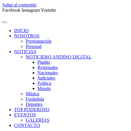
Saltar al contenido
Facebook
Instagram
Youtube
INICIO
NOSOTROS
Programación
Personal
NOTICIAS
NOTICIERO ANDINO DIGITAL
Pitalito
Regionales
Nacionales
Judiciales
Política
Mundo
Música
Farándula
Deportes
TOP PODEROSO
EVENTOS
GALERÍAS
CONTACTO