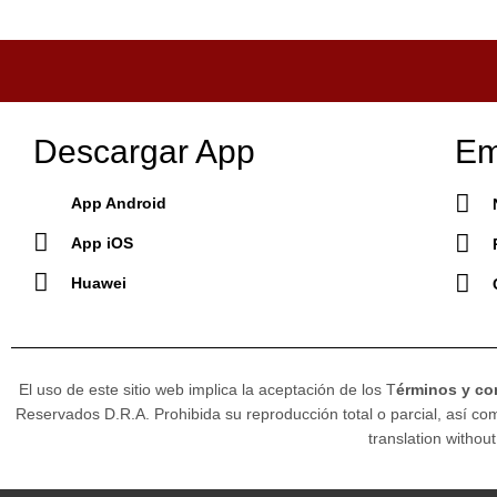
Descargar App
Em
App Android
App iOS
Huawei
El uso de este sitio web implica la aceptación de los T
érminos y co
Reservados D.R.A. Prohibida su reproducción total o parcial, así como
translation without