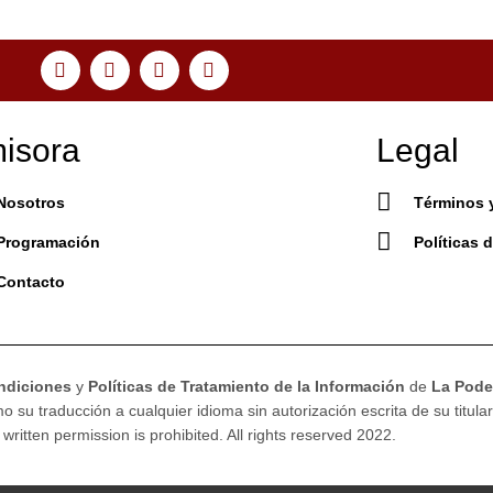
isora
Legal
Nosotros
Términos 
Programación
Políticas 
Contacto
ndiciones
y
Políticas de Tratamiento de la Información
de
La Poder
 su traducción a cualquier idioma sin autorización escrita de su titular
 written permission is prohibited. All rights reserved 2022.