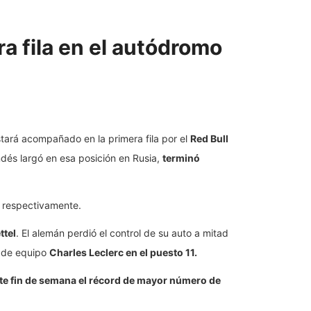
ra fila en el autódromo
estará acompañado en la primera fila por el
Red Bull
andés largó en esa posición en Rusia,
terminó
, respectivamente.
ttel
. El alemán perdió el control de su auto a mitad
 de equipo
Charles Leclerc en el puesto 11.
te fin de semana el récord de mayor número de