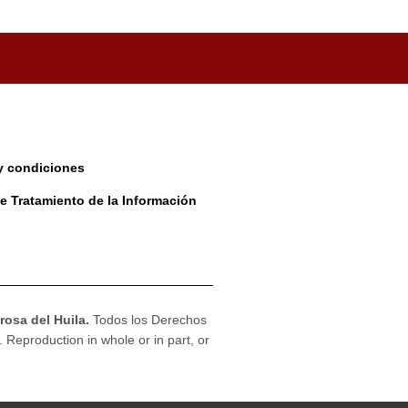
y condiciones
de Tratamiento de la Información
osa del Huila.
Todos los Derechos
. Reproduction in whole or in part, or