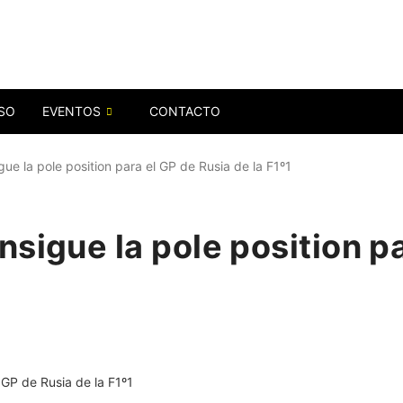
SO
EVENTOS
CONTACTO
ue la pole position para el GP de Rusia de la F1º1
sigue la pole position pa