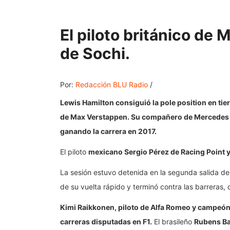
El piloto británico de
de Sochi.
Por:
Redacción BLU Radio
/
Lewis Hamilton consiguió la pole position en tie
de Max Verstappen. Su compañero de Mercedes Be
ganando la carrera en 2017.
El piloto
mexicano Sergio Pérez de Racing Point y 
La sesión estuvo detenida en la segunda salida de
de su vuelta rápido y terminó contra las barreras,
Kimi Raikkonen, piloto de Alfa Romeo y campeón
carreras disputadas en F1.
El brasileño
Rubens Ba