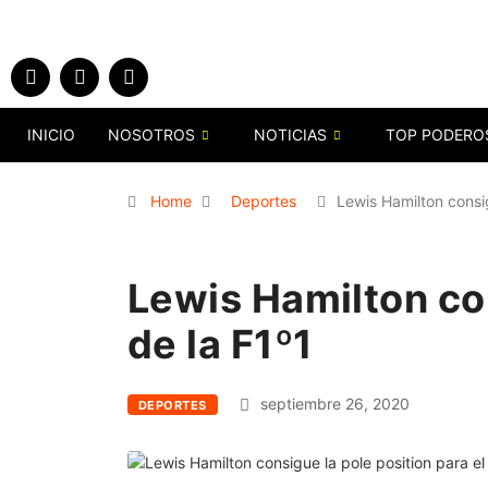
INICIO
NOSOTROS
NOTICIAS
TOP PODERO
Home
Deportes
Lewis Hamilton consig
Lewis Hamilton con
de la F1º1
septiembre 26, 2020
DEPORTES